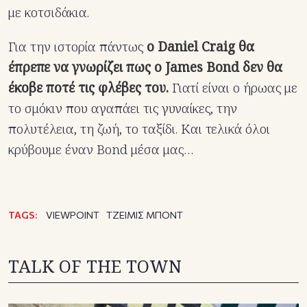
με κοτσιδάκια.
Για την ιστορία πάντως
ο Daniel Craig θα
έπρεπε να γνωρίζει πως ο James Bond δεν θα
έκοβε ποτέ τις φλέβες του.
Γιατί είναι ο ήρωας με
το σμόκιν που αγαπάει τις γυναίκες, την
πολυτέλεια, τη ζωή, το ταξίδι. Και τελικά όλοι
κρύβουμε έναν Bond μέσα μας…
TAGS:
VIEWPOINT
ΤΖΕΙΜΙΣ ΜΠΟΝΤ
TALK OF THE TOWN