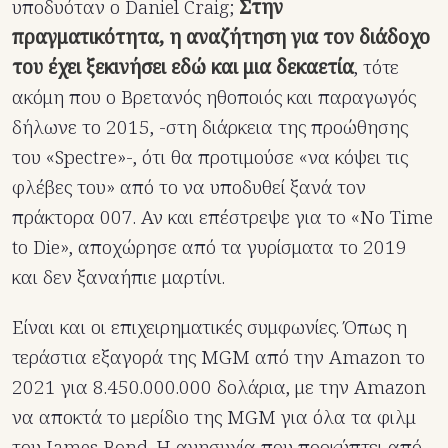
υποδυόταν ο Daniel Craig;
Στην
πραγματικότητα, η αναζήτηση για τον διάδοχο
του έχει ξεκινήσει εδώ και μια δεκαετία
, τότε
ακόμη που ο Βρετανός ηθοποιός και παραγωγός
δήλωνε το 2015, -στη διάρκεια της προώθησης
του «Spectre»-, ότι θα προτιμούσε «να κόψει τις
φλέβες του» από το να υποδυθεί ξανά τον
πράκτορα 007. Αν και επέστρεψε για το «No Time
to Die», αποχώρησε από τα γυρίσματα το 2019
και δεν ξαναήπιε μαρτίνι.
Είναι και οι επιχειρηματικές συμφωνίες. Όπως η
τεράστια εξαγορά της MGM από την Amazon το
2021 για 8.450.000.000 δολάρια, με την Amazon
να αποκτά το μερίδιο της MGM για όλα τα φιλμ
του James Bond. Η ανησυχία που προκύπτει από