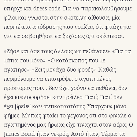
υπήρχε και dress code. Για να παρακολουθήσουμε
φίλοι και γνωστοί στην σκοτεινή αίθουσα, μία
περιπέτεια απόδρασης που νομίζεις ότι φτιάχτηκε
για να σε βοηθήσει να ξεχάσεις ό,τι σκέφτεσαι.
«Ζήσε και άσε τους άλλους να πεθάνουν». «Για τα
μάτια σου μόνο». «Ο κατάσκοπος που με
αγάπησε». «Ζεις μονάχα δυο φορές». Καθώς
περιμένουμε να επιστρέψει ο αγαπημένος
πράκτορας που… δεν έχει χρόνο να πεθάνει, δεν
έχει κυκλοφορήσει καν τρέιλερ. Γιατί; Γιατί δεν
έχει βρεθεί καν αντικαταστάτης. Υπάρχουν μόνο
φήμες. Μήπως φταίει το γεγονός ότι στο φινάλε ο
αγαπημένος μας ήρωας είχε τιναχτεί στον αέρα; Ο
James Bond ήταν νεκρός; Αυτό ήταν; Τέρμα τα