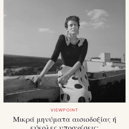
VIEWPOINT
Μικρά μηνύματα αισιοδοξίας ή
εύκολες υποσχέσεις;