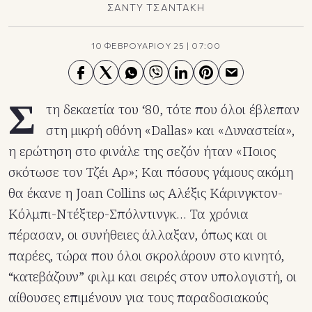
ΣΑΝΤΥ ΤΣΑΝΤΑΚΗ
10 ΦΕΒΡΟΥΑΡΙΟΥ 25
|
07:00
Σ
τη δεκαετία του ‘80, τότε που όλοι έβλεπαν
στη μικρή οθόνη «Dallas» και «Δυναστεία»,
η ερώτηση στο φινάλε της σεζόν ήταν «Ποιος
σκότωσε τον Τζέι Αρ»; Και πόσους γάμους ακόμη
θα έκανε η Joan Collins ως Αλέξις Κάρινγκτον-
Κόλμπι-Ντέξτερ-Σπόλντινγκ… Τα χρόνια
πέρασαν, οι συνήθειες άλλαξαν, όπως και οι
παρέες, τώρα που όλοι σκρολάρουν στο κινητό,
“κατεβάζουν” φιλμ και σειρές στον υπολογιστή, οι
αίθουσες επιμένουν για τους παραδοσιακούς