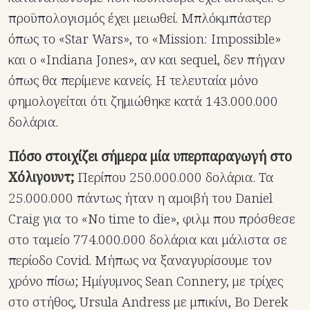
προϋπολογισμός έχει μειωθεί. Μπλόκμπάστερ
όπως το «Star Wars», το «Mission: Impossible»
και ο «Indiana Jones», αν και sequel, δεν πήγαν
όπως θα περίμενε κανείς. Η τελευταία μόνο
φημολογείται ότι ζημιώθηκε κατά 143.000.000
δολάρια.
Πόσο στοιχίζει σήμερα μία υπερπαραγωγή στο
Χόλιγουντ;
Περίπου 250.000.000 δολάρια. Τα
25.000.000 πάντως ήταν η αμοιβή του Daniel
Craig για το «Νο time to die», φιλμ που πρόσθεσε
στο ταμείο 774.000.000 δολάρια και μάλιστα σε
περίοδο Covid. Μήπως να ξαναγυρίσουμε τον
χρόνο πίσω; Ημίγυμνος Sean Connery, με τρίχες
στο στήθος, Ursula Andress με μπικίνι, Bo Derek