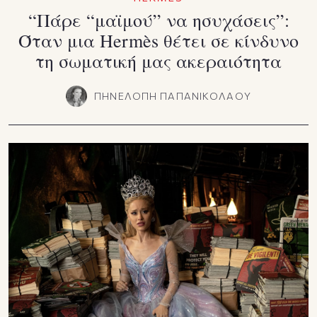
“Πάρε “μαϊμού” να ησυχάσεις”:
Όταν μια Hermès θέτει σε κίνδυνο
τη σωματική μας ακεραιότητα
ΠΗΝΕΛΟΠΗ ΠΑΠΑΝΙΚΟΛΑΟΥ