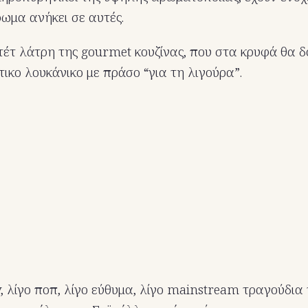
ωμα ανήκει σε αυτές.
τέτ λάτρη της gourmet κουζίνας, που στα κρυφά θα δ
τικο λουκάνικο με πράσο “για τη λιγούρα”.
y, λίγο ποπ, λίγο εύθυμα, λίγο mainstream τραγούδια 