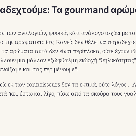
ραδεχτούμε: Τα gourmand αρώ
 των αναλογιών, φυσικά, κάτι ανάλογο ισχύει με τ
 της αρωματοποιίας. Κανείς δεν θέλει να παραδεχτε
 τα αρώματα αυτά δεν είναι περίπλοκα, ούτε έχουν ιδι
άλλουν μια μάλλον εξώφθαλμη εκδοχή “θηλυκότητας”
ανοίξαμε και σας περιμένουμε”.
είς εκ των connoisseurs δεν τα εκτιμά, ούτε λόγος… 
ά ’κει, έστω και λίγο, πίσω από τα σκούρα τους γυαλ