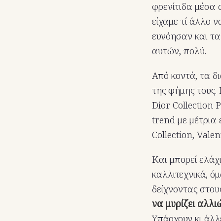
φρενίτιδα μέσα σ
είχαμε τί άλλο 
ευνόησαν και τα
αυτών, πολύ.
Από κοντά, τα δ
της φήμης τους.
Dior Collection
trend με μέτρια 
Collection, Vale
Και μπορεί ελά
καλλιτεχνικά, ό
δείχνοντας στο
να μυρίζει αλλιώ
Υπάρχουν κι άλλ