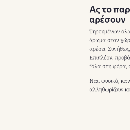
Ας το πα
αρέσουν
Τηρουμένων όλων
άρωμα στον χώρο
αρέσει. Συνήθως,
Επιπλέον, προβ
“όλα στη φόρα, 
Ναι, φυσικά, καν
αλληθωρίζουν κατ