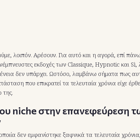
ύμε, λοιπόν. Αρέσουν. Για αυτό και η αγορά, επί πάν
ανέμπνευστες εκδοχές των Classique, Hypnotic και Sì, 
ένεια δεν υπάρχει. Ωστόσο, λαμβάνω σήματα πως αυ
τάσταση που επικρατεί τα τελευταία χρόνια είχε έρθ
 της.
του niche στην επανεφεύρεση τ
ν
ποιία δεν εμφανίστηκε ξαφνικά τα τελευταία χρόνια,