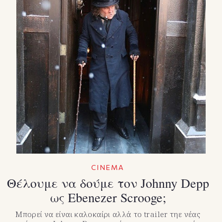
CINEMA
Θέλουμε να δούμε τον Johnny Depp
ως Ebenezer Scrooge;
Μπορεί να είναι καλοκαίρι αλλά το trailer τηε νέας