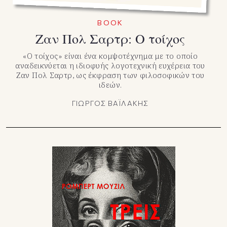
BOOK
Ζαν Πολ Σαρτρ: Ο τοίχος
«Ο τοίχος» είναι ένα κομψοτέχνημα με το οποίο
αναδεικνύεται η ιδιοφυής λογοτεχνική ευχέρεια του
Ζαν Πολ Σαρτρ, ως έκφραση των φιλοσοφικών του
ιδεών.
ΓΙΩΡΓΟΣ ΒΑΪΛΑΚΗΣ