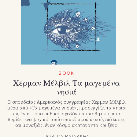
BOOK
Χέρμαν Μέλβιλ Τα μαγεμένα
νησιά
Ο σπουδαίος Αμερικανός συγγραφέας Χέρμαν Μέλβιλ
μέσα από «Τα μαγεμένα νησιά», προσεγγίζει τα νησιά
ως έναν τόπο μυθικό, σχεδόν παραισθητικό, που
θυμίζει ένα ψυχικό τοπίο υπαρξιακού κενού, διάλυσης
και μοναξιάς, έναν κόσμο ακατανόητο και ξένο.
ΓΙΩΡΓΟΣ ΒΑΪΛΑΚΗΣ