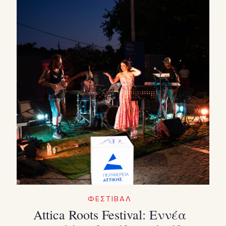
ΦΕΣΤΙΒΑΛ
Attica Roots Festival: Εννέα