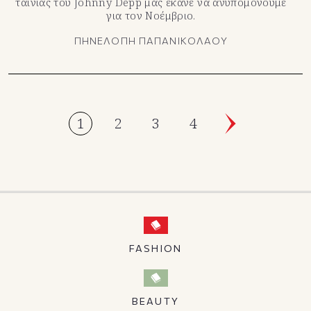
ταινίας του Johnny Depp μας έκανε να ανυπομονούμε
για τον Νοέμβριο.
ΠΗΝΕΛΟΠΗ ΠΑΠΑΝΙΚΟΛΑΟΥ
1
2
3
4
FASHION
BEAUTY