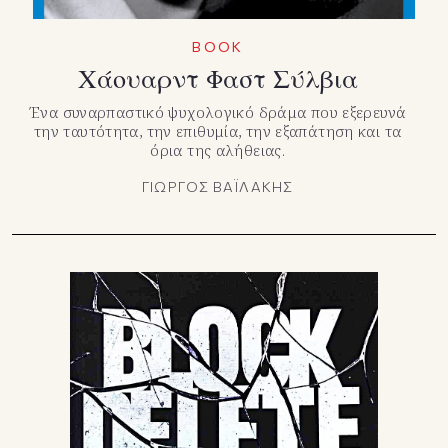
ΒΟΟΚ
Χάουαρντ Φαστ Σύλβια
Ένα συναρπαστικό ψυχολογικό δράμα που εξερευνά
την ταυτότητα, την επιθυμία, την εξαπάτηση και τα
όρια της αλήθειας.
ΓΙΩΡΓΟΣ ΒΑΪΛΑΚΗΣ