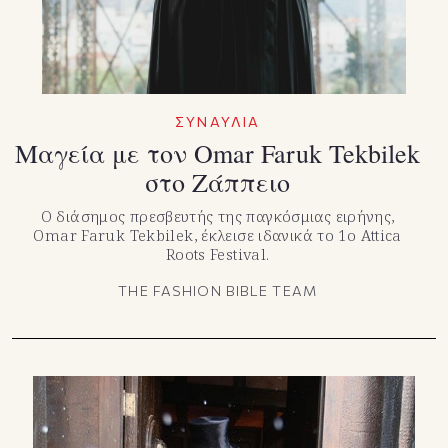
ΣΥΝΑΥΛΙΑ
Μαγεία με τον Omar Faruk Tekbilek
στο Ζάππειο
Ο διάσημος πρεσβευτής της παγκόσμιας ειρήνης,
Omar Faruk Tekbilek, έκλεισε ιδανικά το 1o Attica
Roots Festival.
THE FASHION BIBLE TEAM