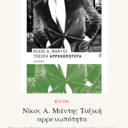
BOOK
Νίκος Α. Μάντης Τοξική
αρρενωπότητα