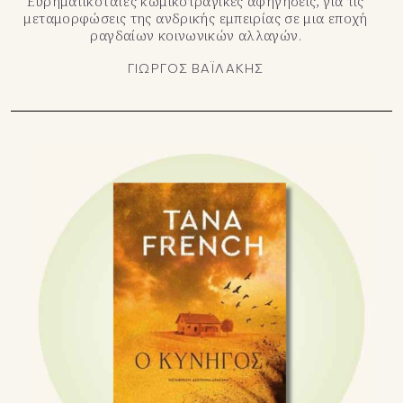
Ευρηματικότατες κωμικοτραγικές αφηγήσεις, για τις
μεταμορφώσεις της ανδρικής εμπειρίας σε μια εποχή
ραγδαίων κοινωνικών αλλαγών.
ΓΙΩΡΓΟΣ ΒΑΪΛΑΚΗΣ