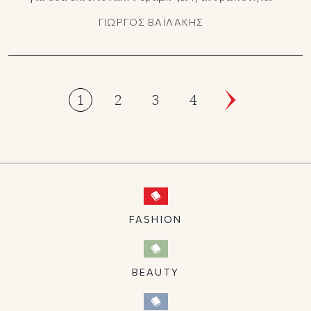
ΓΙΩΡΓΟΣ ΒΑΪΛΑΚΗΣ
1
2
3
4
FASHION
BEAUTY