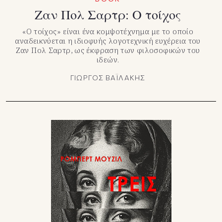
Ζαν Πολ Σαρτρ: Ο τοίχος
«Ο τοίχος» είναι ένα κομψοτέχνημα με το οποίο
αναδεικνύεται η ιδιοφυής λογοτεχνική ευχέρεια του
Ζαν Πολ Σαρτρ, ως έκφραση των φιλοσοφικών του
ιδεών.
ΓΙΩΡΓΟΣ ΒΑΪΛΑΚΗΣ