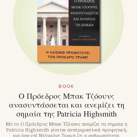
BOOK
Ο Πρόεδρος Μπακ Τζόουνς
ανασυντάσσεται και ανεμίζει τη
σημαία της Patricia Highsmith
Με το Ο Πρόεδρος Μπακ Τζόουνς ανεμίζει τη σημαία η
Patricia Highsmith γίνεται ανατριχιαστικά προφητική,
για όσα επί Ντόναλντ Τραμπ ζει η ανθρωπότητα.