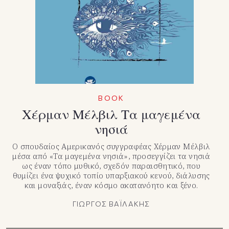
TikTok
X(Twitter)
BOOK
Χέρμαν Μέλβιλ Τα μαγεμένα
νησιά
Ο σπουδαίος Αμερικανός συγγραφέας Χέρμαν Μέλβιλ
μέσα από «Τα μαγεμένα νησιά», προσεγγίζει τα νησιά
ως έναν τόπο μυθικό, σχεδόν παραισθητικό, που
θυμίζει ένα ψυχικό τοπίο υπαρξιακού κενού, διάλυσης
και μοναξιάς, έναν κόσμο ακατανόητο και ξένο.
ΓΙΩΡΓΟΣ ΒΑΪΛΑΚΗΣ