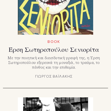
BOOK
Έρση Σωτηροπούλου Σενιορίτα
Με την ποιητική και διεισδυτική γραφή της, η Έρση
Σωτηροπούλου εξερευνά τη μοναξιά, το τραύμα, το
πένθος και την επιθυμία.
ΓΙΩΡΓΟΣ ΒΑΪΛΑΚΗΣ