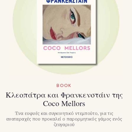
BOOK
Κλεοπάτρα και Φρανκενστάιν της
Coco Mellors
Ένα ευφυές και συγκινητικό ντεμπούτο, για τις
αναταραχές που προκαλεί ο παρορμητικός γάμος ενός
ζευγαριού