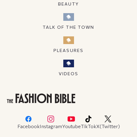
BEAUTY
TALK OF THE TOWN
PLEASURES
VIDEOS
Facebook
Instagram
Youtube
TikTok
X(Twitter)