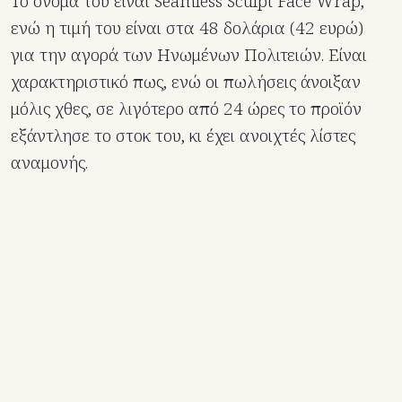
Το όνομά του είναι Seamless Sculpt Face Wrap,
ενώ η τιμή του είναι στα 48 δολάρια (42 ευρώ)
για την αγορά των Ηνωμένων Πολιτειών. Είναι
χαρακτηριστικό πως, ενώ οι πωλήσεις άνοιξαν
μόλις χθες, σε λιγότερο από 24 ώρες το προϊόν
εξάντλησε το στοκ του, κι έχει ανοιχτές λίστες
αναμονής.