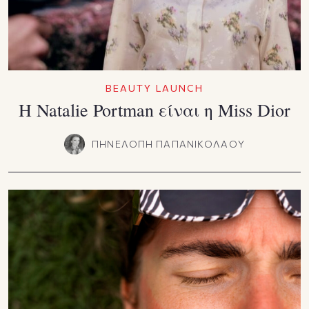
BEAUTY LAUNCH
Η Natalie Portman είναι η Miss Dior
ΠΗΝΕΛΟΠΗ ΠΑΠΑΝΙΚΟΛΑΟΥ