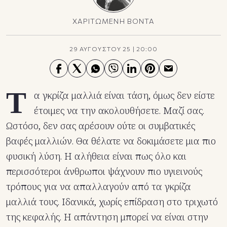
ΧΑΡΙΤΩΜΕΝΗ ΒΟΝΤΑ
29 ΑΥΓΟΥΣΤΟΥ 25
|
20:00
Τ
α γκρίζα μαλλιά είναι τάση, όμως δεν είστε
έτοιμες να την ακολουθήσετε. Μαζί σας.
Ωστόσο, δεν σας αρέσουν ούτε οι συμβατικές
βαφές μαλλιών. Θα θέλατε να δοκιμάσετε μια πιο
φυσική λύση. Η αλήθεια είναι πως όλο και
περισσότεροι άνθρωποι ψάχνουν πιο υγιεινούς
τρόπους για να απαλλαγούν από τα γκρίζα
μαλλιά τους. Ιδανικά, χωρίς επίδραση στο τριχωτό
της κεφαλής. Η απάντηση μπορεί να είναι στην