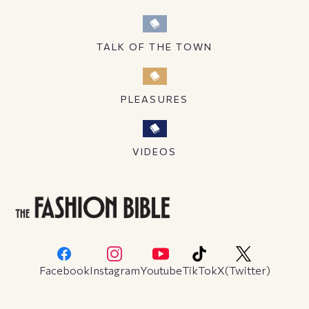
TALK OF THE TOWN
PLEASURES
VIDEOS
Facebook
Instagram
Youtube
TikTok
X(Twitter)