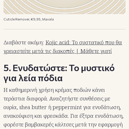
Cuticle Remover, €9,95, Mavala
Διαβάστε ακόμη:
Kojic acid: Το συστατικό που θα
χρειαστείτε μετά τις διακοπές | Μάθετε γιατί
5. Ενυδατώστε: Το μυστικό
για λεία πόδια
Η καθημερινή χρήση κρέμας ποδιών κάνει
τεράστια διαφορά. Αναζητήστε συνθέσεις με
ουρία, shea butter ή peppermint για ενυδάτωση,
ανακούφιση και φρεσκάδα. Για έξτρα ενυδάτωση,
φορέστε βαμβακερές κάλτσες μετά την εφαρμογή