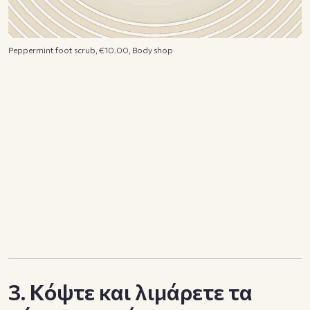
Peppermint foot scrub, €10.00, Body shop
3. Κόψτε και λιμάρετε τα