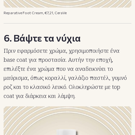
Reparative Foot Cream, €7,21, CeraVe
6. Βάψτε τα νύχια
Πριν εφαρμόσετε χρώμα, χρησιμοποιήστε ένα
base coat για προστασία. Αυτήν την εποχή,
επιλέξτε ένα χρώμα που να αναδεικνύει το
μαύρισμα, όπως κοραλλί, γαλάζιο παστέλ, γυμνό
ροζ και το κλασικό λευκό. Ολοκληρώστε με top
coat για διάρκεια και λάμψη.