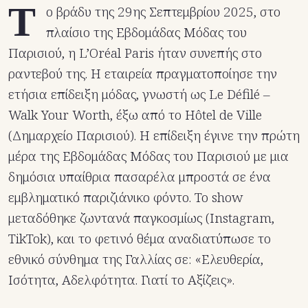
Τ
ο βράδυ της 29ης Σεπτεμβρίου 2025, στο
πλαίσιο της Εβδομάδας Μόδας του
Παρισιού, η L’Oréal Paris ήταν συνεπής στο
ραντεβού της. Η εταιρεία πραγματοποίησε την
ετήσια επίδειξη μόδας, γνωστή ως Le Défilé –
Walk Your Worth, έξω από το Hôtel de Ville
(Δημαρχείο Παρισιού). Η επίδειξη έγινε την πρώτη
μέρα της Εβδομάδας Μόδας του Παρισιού με μια
δημόσια υπαίθρια πασαρέλα μπροστά σε ένα
εμβληματικό παριζιάνικο φόντο. Το show
μεταδόθηκε ζωντανά παγκοσμίως (Instagram,
TikTok), και το φετινό θέμα αναδιατύπωσε το
εθνικό σύνθημα της Γαλλίας σε: «Ελευθερία,
Ισότητα, Αδελφότητα. Γιατί το Αξίζεις».