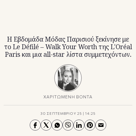
TikTok
X(Twitter)
Η Εβδομάδα Μόδας Παρισιού ξεκίνησε με
το Le Défilé – Walk Your Worth της L'Oréal
Paris και μια all-star λίστα συμμετεχόντων.
ΧΑΡΙΤΩΜΕΝΗ ΒΟΝΤΑ
30 ΣΕΠΤΕΜΒΡΙΟΥ 25
|
14:25