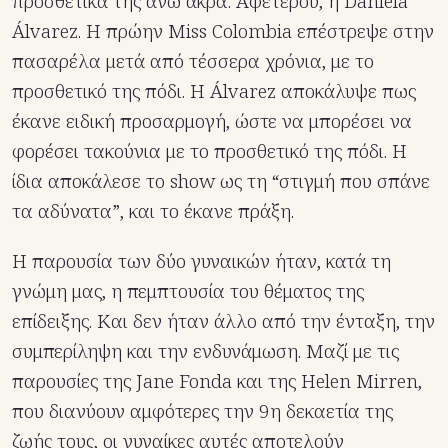
προσθετικά της άνω άκρα. Αφετέρου, η Daniela
Álvarez. H πρώην Miss Colombia επέστρεψε στην
πασαρέλα μετά από τέσσερα χρόνια, με το
προσθετικό της πόδι. Η Álvarez αποκάλυψε πως
έκανε ειδική προσαρμογή, ώστε να μπορέσει να
φορέσει τακούνια με το προσθετικό της πόδι. Η
ίδια αποκάλεσε το show ως τη “στιγμή που σπάνε
τα αδύνατα”, και το έκανε πράξη.
Η παρουσία των δύο γυναικών ήταν, κατά τη
γνώμη μας, η πεμπτουσία του θέματος της
επίδειξης. Και δεν ήταν άλλο από την ένταξη, την
συμπερίληψη και την ενδυνάμωση. Μαζί με τις
παρουσίες της Jane Fonda και της Helen Mirren,
που διανύουν αμφότερες την 9η δεκαετία της
ζωής τους, οι γυναίκες αυτές αποτελούν