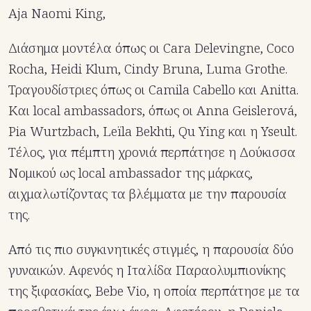
Aja Naomi King,
Διάσημα μοντέλα όπως οι Cara Delevingne, Coco
Rocha, Heidi Klum, Cindy Bruna, Luma Grothe.
Τραγουδίστριες όπως οι Camila Cabello και Anitta.
Και local ambassadors, όπως οι Anna Geislerová,
Pia Wurtzbach, Leïla Bekhti, Qu Ying και η Yseult.
Τέλος, για πέμπτη χρονιά περπάτησε η Δούκισσα
Νομικού ως local ambassador της μάρκας,
αιχμαλωτίζοντας τα βλέμματα με την παρουσία
της.
Από τις πιο συγκινητικές στιγμές, η παρουσία δύο
γυναικών. Αφενός η Ιταλίδα Παραολυμπιονίκης
της ξιφασκίας, Bebe Vio, η οποία περπάτησε με τα