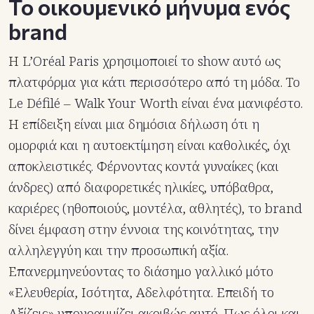
Το οικουμενικό μήνυμα ενός
brand
Η L’Oréal Paris χρησιμοποιεί το show αυτό ως
πλατφόρμα για κάτι περισσότερο από τη μόδα. Το
Le Défilé – Walk Your Worth είναι ένα μανιφέστο.
Η επίδειξη είναι μια δημόσια δήλωση ότι η
ομορφιά και η αυτοεκτίμηση είναι καθολικές, όχι
αποκλειστικές. Φέρνοντας κοντά γυναίκες (και
άνδρες) από διαφορετικές ηλικίες, υπόβαθρα,
καριέρες (ηθοποιούς, μοντέλα, αθλητές), το brand
δίνει έμφαση στην έννοια της κοινότητας, την
αλληλεγγύη και την προσωπική αξία.
Επανερμηνεύοντας το διάσημο γαλλικό μότο
«Ελευθερία, Ισότητα, Αδελφότητα. Επειδή το
Αξίζεις» υπογραμμίζει ακριβώς αυτό. Πως όλοι και