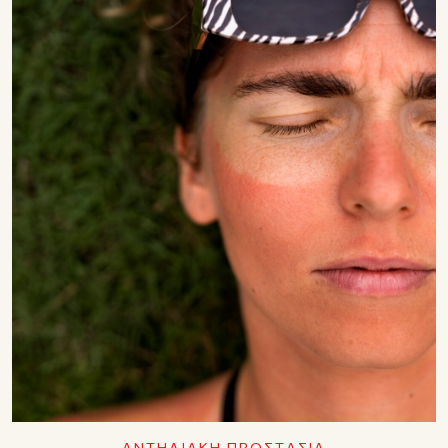
ΑΝΤΗΛΙΑΚΗ ΠΡΟΣΤΑΣΙΑ