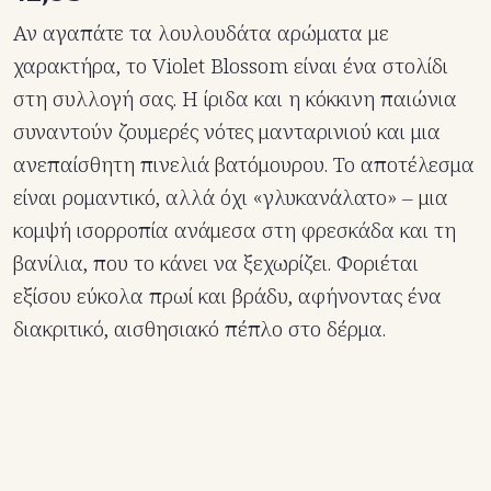
Αν αγαπάτε τα λουλουδάτα αρώματα με
χαρακτήρα, το Violet Blossom είναι ένα στολίδι
στη συλλογή σας. Η ίριδα και η κόκκινη παιώνια
συναντούν ζουμερές νότες μανταρινιού και μια
ανεπαίσθητη πινελιά βατόμουρου. Το αποτέλεσμα
είναι ρομαντικό, αλλά όχι «γλυκανάλατο» – μια
κομψή ισορροπία ανάμεσα στη φρεσκάδα και τη
βανίλια, που το κάνει να ξεχωρίζει. Φοριέται
εξίσου εύκολα πρωί και βράδυ, αφήνοντας ένα
διακριτικό, αισθησιακό πέπλο στο δέρμα.