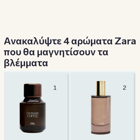
Ανακαλύψτε 4 αρώματα Zara
που θα μαγνητίσουν τα
βλέμματα