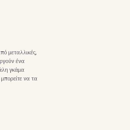
από μεταλλικές,
υργούν ένα
γάλη γκάμα
 μπορείτε να τα