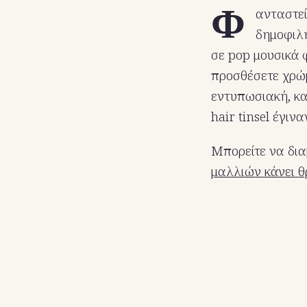
Φ
ανταστεί
δημοφιλή
σε pop μουσικά 
προσθέσετε χρώμ
εντυπωσιακή, και
hair tinsel έγιν
Μπορείτε να δια
μαλλιών κάνει 