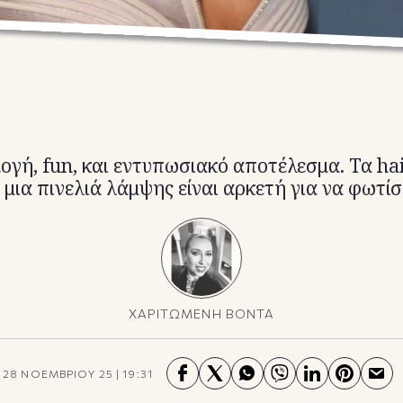
γή, fun, και εντυπωσιακό αποτέλεσμα. Τα hair 
μια πινελιά λάμψης είναι αρκετή για να φωτίσε
ΧΑΡΙΤΩΜΕΝΗ ΒΟΝΤΑ
28 ΝΟΕΜΒΡΙΟΥ 25
|
19:31