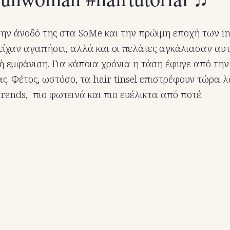
την άνοδό της στα SoMe και την πρώιμη εποχή των inf
ν είχαν αγαπήσει, αλλά και οι πελάτες αγκάλιασαν αυ
κή εμφάνιση. Για κάποια χρόνια η τάση έφυγε από τ
ας. Φέτος, ωστόσο, τα hair tinsel επιστρέφουν τώρα 
rends, πιο φωτεινά και πιο ευέλικτα από ποτέ.