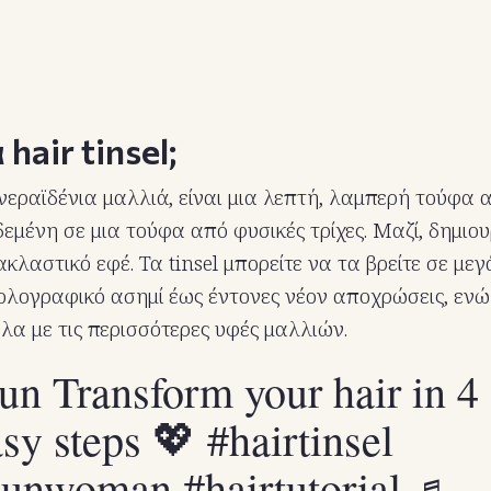
 hair tinsel;
ή νεραϊδένια μαλλιά, είναι μια λεπτή, λαμπερή τούφα 
 δεμένη σε μια τούφα από φυσικές τρίχες. Μαζί, δημιο
κλαστικό εφέ. Τα tinsel μπορείτε να τα βρείτε σε με
λογραφικό ασημί έως έντονες νέον αποχρώσεις, ενώ
λα με τις περισσότερες υφές μαλλιών.
un
Transform your hair in 4
asy steps 💖
#hairtinsel
kunwoman
#hairtutorial
♬