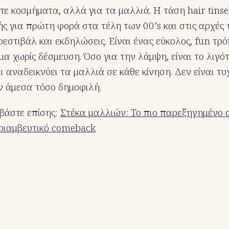
τε κοσμήματα, αλλά για τα μαλλιά. Η τάση hair tinsel
ς για πρώτη φορά στα τέλη των 00’s και στις αρχές τ
φεστιβάλ και εκδηλώσεις. Είναι ένας εύκολος, fun τρό
α χωρίς δέσμευση. Όσο για την λάμψη, είναι το λιγό
 αναδεικνύει τα μαλλιά σε κάθε κίνηση. Δεν είναι τυ
αν άμεσα τόσο δημοφιλή.
βάστε επίσης:
Στέκα μαλλιών: Το πιο παρεξηγημένο 
θριαμβευτικό comeback