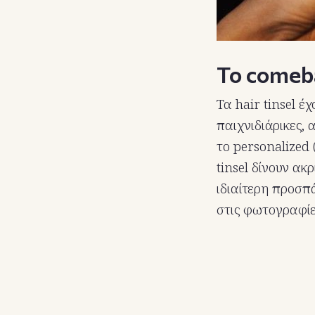
Το comeb
Τα hair tinsel έ
παιχνιδιάρικες,
το personalized 
tinsel δίνουν α
ιδιαίτερη προσπ
στις φωτογραφίες