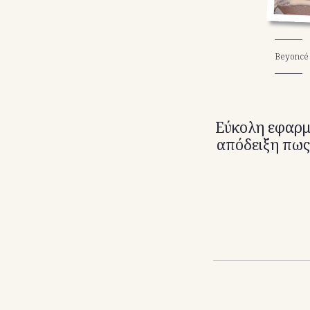
Beyoncé
Εύκολη εφαρμο
απόδειξη πως 