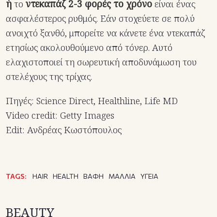
ή
το
ντεκαπάζ 2-3 φορές το χρόνο
είναι ένας
ασφαλέστερος ρυθμός. Εάν στοχεύετε σε πολύ
ανοιχτό ξανθό, μπορείτε να κάνετε ένα ντεκαπάζ
ετησίως ακολουθούμενο από τόνερ. Αυτό
ελαχιστοποιεί τη σωρευτική αποδυνάμωση του
στελέχους της τρίχας.
Πηγές: Science Direct, Healthline, Life MD
Video credit: Getty Images
Edit: Ανδρέας Κωστόπουλος
TAGS:
HAIR
HEALTH
ΒΑΦΗ
ΜΑΛΛΙΑ
ΥΓΕΙΑ
BEAUTY