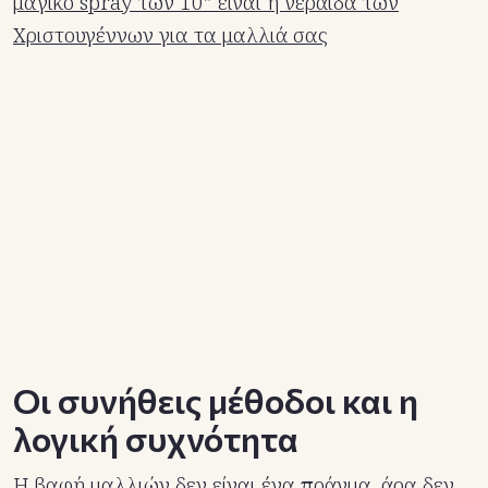
μαγικό spray των 10” είναι η νεράιδα των
Χριστουγέννων για τα μαλλιά σας
Οι συνήθεις μέθοδοι και η
λογική συχνότητα
Η βαφή μαλλιών δεν είναι ένα πράγμα, άρα δεν