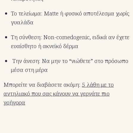
Το τελείωμα: Matte ή φυσικό αποτέλεσμα χωρίς
γυαλάδα
Τη σύνθεση: Non-comedogenic, ειδικά αν έχετε
ευαίσθητο ή ακνεϊκό δέρμα
Την άνεση: Να μην το “νιώθετε” στο πρόσωπο
μέσα στη μέρα
Μπορείτε να διαβάσετε ακόμη:
5 λάθη με το
αντηλιακό που σας κάνουν να γερνάτε πιο
γρήγορα