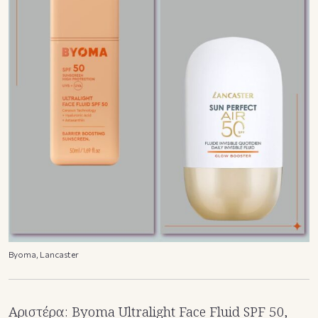
Byoma, Lancaster
Αριστέρα: Byoma Ultralight Face Fluid SPF 50,