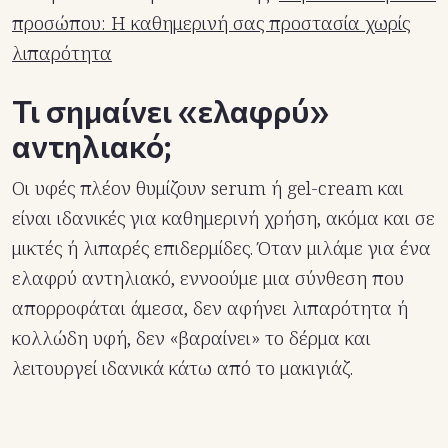
προσώπου: Η καθημερινή σας προστασία χωρίς
λιπαρότητα
Τι σημαίνει «ελαφρύ»
αντηλιακό;
Οι υφές πλέον θυμίζουν serum ή gel-cream και
είναι ιδανικές για καθημερινή χρήση, ακόμα και σε
μικτές ή λιπαρές επιδερμίδες. Όταν μιλάμε για ένα
ελαφρύ αντηλιακό, εννοούμε μια σύνθεση που
απορροφάται άμεσα, δεν αφήνει λιπαρότητα ή
κολλώδη υφή, δεν «βαραίνει» το δέρμα και
λειτουργεί ιδανικά κάτω από το μακιγιάζ.