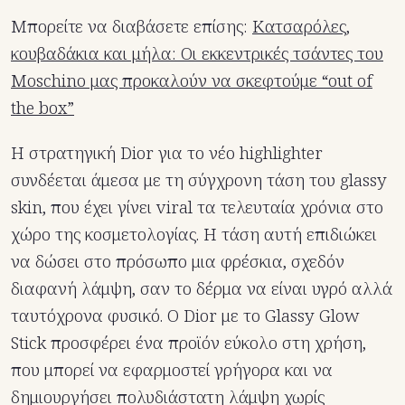
Μπορείτε να διαβάσετε επίσης:
Κατσαρόλες,
κουβαδάκια και μήλα: Οι εκκεντρικές τσάντες του
Moschino μας προκαλούν να σκεφτούμε “out of
the box”
Η στρατηγική Dior για το νέο highlighter
συνδέεται άμεσα με τη σύγχρονη τάση του glassy
skin, που έχει γίνει viral τα τελευταία χρόνια στο
χώρο της κοσμετολογίας. Η τάση αυτή επιδιώκει
να δώσει στο πρόσωπο μια φρέσκια, σχεδόν
διαφανή λάμψη, σαν το δέρμα να είναι υγρό αλλά
ταυτόχρονα φυσικό. Ο Dior με το Glassy Glow
Stick προσφέρει ένα προϊόν εύκολο στη χρήση,
που μπορεί να εφαρμοστεί γρήγορα και να
δημιουργήσει πολυδιάστατη λάμψη χωρίς