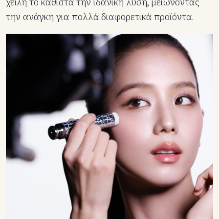
χείλη το καθιστά την ιδανική λύση, μειώνοντας
την ανάγκη για πολλά διαφορετικά προϊόντα.