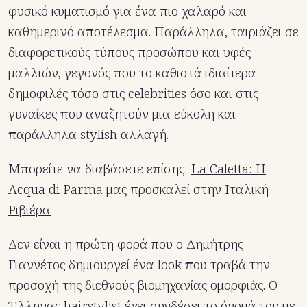
φυσικό κυματισμό για ένα πιο χαλαρό και
καθημερινό αποτέλεσμα. Παράλληλα, ταιριάζει σε
διαφορετικούς τύπους προσώπου και υφές
μαλλιών, γεγονός που το καθιστά ιδιαίτερα
δημοφιλές τόσο στις celebrities όσο και στις
γυναίκες που αναζητούν μια εύκολη και
παράλληλα stylish αλλαγή.
Μπορείτε να διαβάσετε επίσης:
La Caletta: Η
Acqua di Parma μας προσκαλεί στην Ιταλική
Ριβιέρα
Δεν είναι η πρώτη φορά που ο Δημήτρης
Γιαννέτος δημιουργεί ένα look που τραβά την
προσοχή της διεθνούς βιομηχανίας ομορφιάς. Ο
Έλληνας hairstylist έχει συνδέσει το όνομά του με