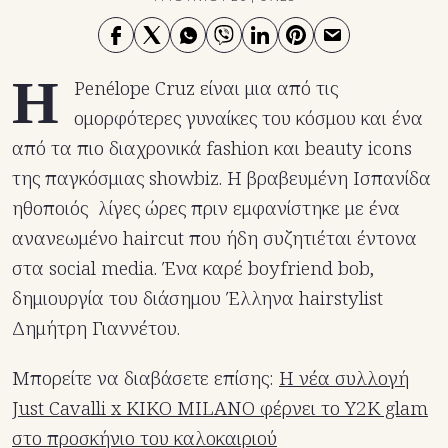
Η
Penélope Cruz είναι μια από τις
ομορφότερες γυναίκες του κόσμου και ένα
από τα πιο διαχρονικά fashion και beauty icons
της παγκόσμιας showbiz. Η βραβευμένη Ισπανίδα
ηθοποιός λίγες ώρες πριν εμφανίστηκε με ένα
ανανεωμένο haircut που ήδη συζητιέται έντονα
στα social media. Ένα καρέ boyfriend bob,
δημιουργία του διάσημου Έλληνα hairstylist
Δημήτρη Γιαννέτου.
Μπορείτε να διαβάσετε επίσης:
Η νέα συλλογή
Just Cavalli x KIKO MILANO φέρνει το Y2K glam
στο προσκήνιο του καλοκαιριού