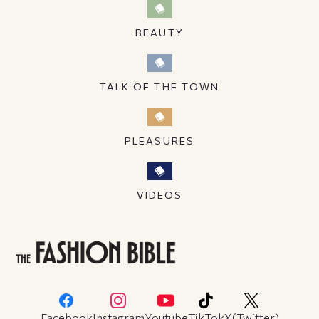
BEAUTY
TALK OF THE TOWN
PLEASURES
VIDEOS
Facebook
Instagram
Youtube
TikTok
X(Twitter)