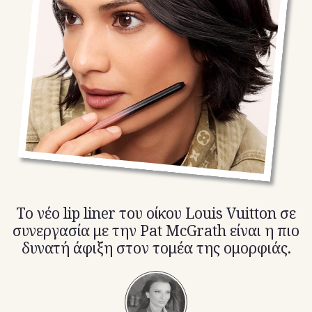
TikTok
X(Twitter)
Το νέο lip liner του οίκου Louis Vuitton σε
συνεργασία με την Pat McGrath είναι η πιο
δυνατή άφιξη στον τομέα της ομορφιάς.