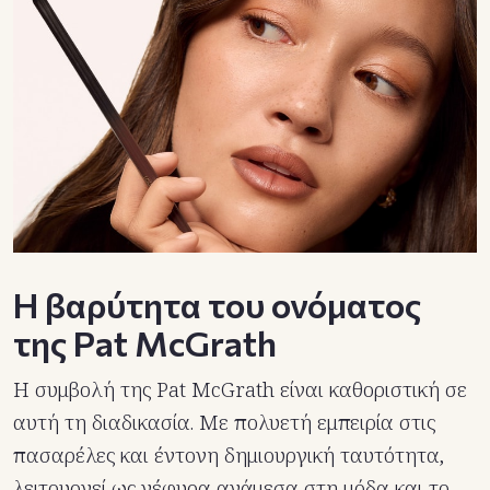
Η βαρύτητα του ονόματος
της Pat McGrath
Η συμβολή της Pat McGrath είναι καθοριστική σε
αυτή τη διαδικασία. Με πολυετή εμπειρία στις
πασαρέλες και έντονη δημιουργική ταυτότητα,
λειτουργεί ως γέφυρα ανάμεσα στη μόδα και το