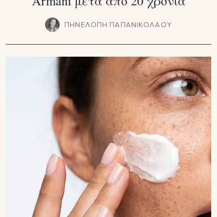
Armani μετά από 20 χρόνια
ΠΗΝΕΛΟΠΗ ΠΑΠΑΝΙΚΟΛΑΟΥ