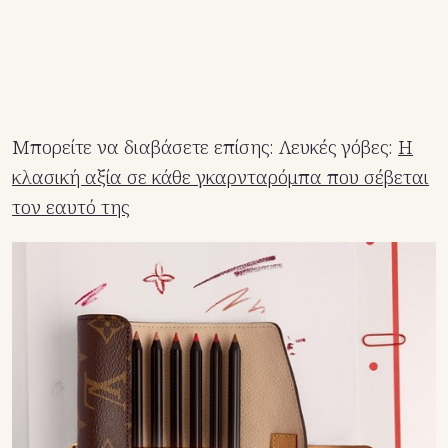
Μπορείτε να διαβάσετε επίσης: Λευκές γόβες:
Η
κλασική αξία σε κάθε γκαρνταρόμπα που σέβεται
τον εαυτό της