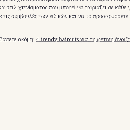
ένα στιλ χτενίσματος που μπορεί να ταιριάξει σε κάθε 
 τις συμβουλές των ειδικών και να το προσαρμόσετε 
αβάσετε ακόμη:
4 trendy haircuts για τη φετινή άνοιξ