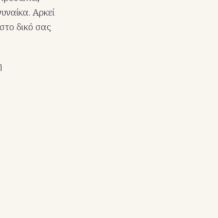
γυναίκα. Αρκεί
στο δικό σας
η