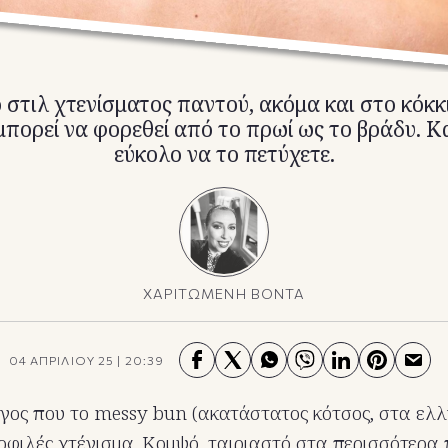
στιλ χτενίσματος παντού, ακόμα και στο κόκκι
πορεί να φορεθεί από το πρωί ως το βράδυ. Κα
εύκολο να το πετύχετε.
ΧΑΡΙΤΩΜΕΝΗ ΒΟΝΤΑ
04 ΑΠΡΙΛΙΟΥ 25
|
20:39
γος που το messy bun (ακατάστατος κότσος, στα ελλη
οφιλές χτένισμα. Κομψό, ταιριαστό στα περισσότερα