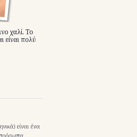
νο χαλί. Το
ι είναι πολύ
νικά) είναι ένα
 πρόσωπα,