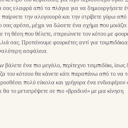
α σας ελαφρά από τα πλάγια για να δημιουργήσετε έν
ς, παίρνετε την αλογοουρά και την στρίβετε γύρω από
 σας αρέσει, μέχρι να δώσετε ένα σχήμα που μοιάζει 
ε τη θέση που θέλετε, στερεώνετε τον κότσο με φουρκ
λιά σας. Προτείνουμε φουρκέτες αντί για τσιμπιδάκια,
γαλύτερη ασφάλεια.
Αν βάλετε ένα πιο μεγάλο, περίτεχνο τσιμπιδάκι, ίσως
ρίζα του κότσου θα κάνετε κάτι παραπάνω από το να 
προσθέσει πολύ εύκολα και γρήγορα ένα ενδιαφέρον σ
ι θα το μετατρέψετε σε πιο «βραδινό» με μια κίνηση.