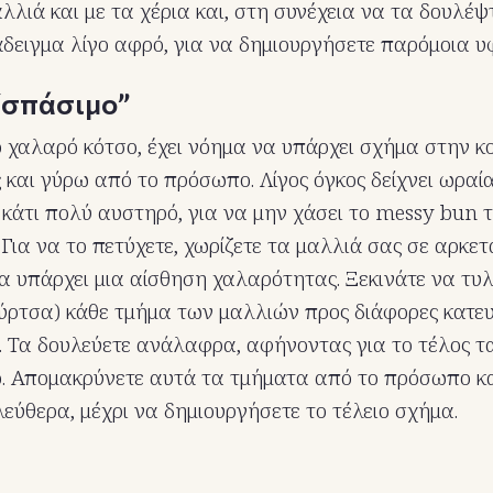
λλιά και με τα χέρια και, στη συνέχεια να τα δουλέψ
άδειγμα λίγο αφρό, για να δημιουργήσετε παρόμοια υ
“σπάσιμο”
ο χαλαρό κότσο, έχει νόημα να υπάρχει σχήμα στην κ
 και γύρω από το πρόσωπο. Λίγος όγκος δείχνει ωραία
ε κάτι πολύ αυστηρό, για να μην χάσει το messy bun τ
 Για να το πετύχετε, χωρίζετε τα μαλλιά σας σε αρκε
α υπάρχει μια αίσθηση χαλαρότητας. Ξεκινάτε να τυλ
ύρτσα) κάθε τμήμα των μαλλιών προς διάφορες κατευθ
ά. Τα δουλεύετε ανάλαφρα, αφήνοντας για το τέλος 
. Απομακρύνετε αυτά τα τμήματα από το πρόσωπο κα
λεύθερα, μέχρι να δημιουργήσετε το τέλειο σχήμα.