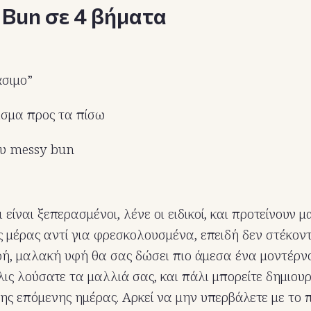
 Bun σε 4 βήματα
σιμο”
σμα προς τα πίσω
ου messy bun
ι είναι ξεπερασμένοι, λένε οι ειδικοί, και προτείνουν 
 μέρας αντί για φρεσκολουσμένα, επειδή δεν στέκον
ή, μαλακή υφή θα σας δώσει πιο άμεσα ένα μοντέρν
λις λούσατε τα μαλλιά σας, και πάλι μπορείτε δημιο
ης επόμενης ημέρας. Αρκεί να μην υπερβάλετε με το π