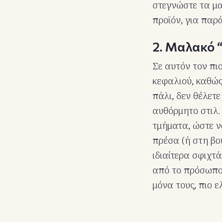
στεγνώστε τα μα
προϊόν, για παρ
2. Μαλακό 
Σε αυτόν τον πι
κεφαλιού, καθώς
πάλι, δεν θέλετ
αυθόρμητο στιλ.
τμήματα, ώστε ν
πρέσα (ή στη βο
ιδιαίτερα σφιχτ
από το πρόσωπο
μόνα τους, πιο ε