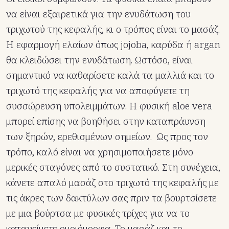
να είναι εξαιρετικά για την ενυδάτωση του
τριχωτού της κεφαλής, κι ο τρόπος είναι το μασάζ.
Η εφαρμογή ελαίων όπως jojoba, καρύδα ή argan
θα κλειδώσει την ενυδάτωση. Ωστόσο, είναι
σημαντικό να καθαρίσετε καλά τα μαλλιά και το
τριχωτό της κεφαλής για να αποφύγετε τη
συσσώρευση υπολειμμάτων. Η φυσική aloe vera
μπορεί επίσης να βοηθήσει στην καταπράυνση
των ξηρών, ερεθισμένων σημείων. Ως προς τον
τρόπο, καλό είναι να χρησιμοποιήσετε μόνο
μερικές σταγόνες από το συστατικό. Στη συνέχεια,
κάνετε απαλό μασάζ στο τριχωτό της κεφαλής με
τις άκρες των δακτύλων σας πριν τα βουρτσίσετε
με μια βούρτσα με φυσικές τρίχες για να το
κατανείμετε ομοιόμορφα. Το μασάζ και το