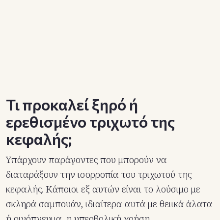
Τι προκαλεί ξηρό ή
ερεθισμένο τριχωτό της
κεφαλής;
Υπάρχουν παράγοντες που μπορούν να
διαταράξουν την ισορροπία του τριχωτού της
κεφαλής. Κάποιοι εξ αυτών είναι το λούσιμο με
σκληρά σαμπουάν, ιδιαίτερα αυτά με θειικά άλατα
ή οινόπνευμα, η υπερβολική χρήση