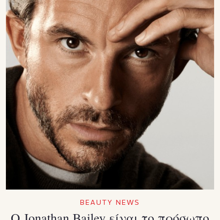
BEAUTY NEWS
Ο Jonathan Bailey είναι το πρόσωπο