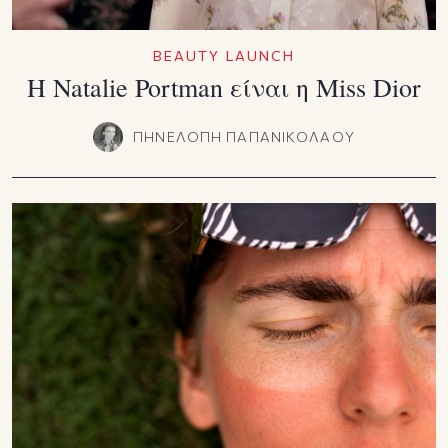
BEAUTY LAUNCH
Η Natalie Portman είναι η Miss Dior
ΠΗΝΕΛΟΠΗ ΠΑΠΑΝΙΚΟΛΑΟΥ