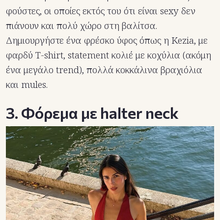
φούστες, οι οποίες εκτός του ότι είναι sexy δεν
πιάνουν και πολύ χώρο στη βαλίτσα.
Δημιουργήστε ένα φρέσκο ύφος όπως η Kezia, με
φαρδύ T-shirt, statement κολιέ με κοχύλια (ακόμη
ένα μεγάλο trend), πολλά κοκκάλινα βραχιόλια
και mules.
3. Φόρεμα με halter neck