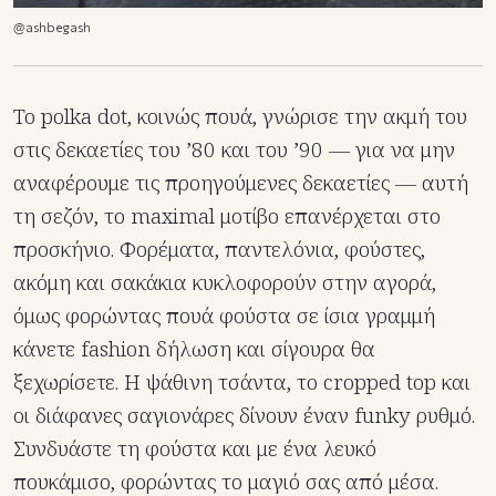
@ashbegash
Το polka dot, κοινώς πουά, γνώρισε την ακμή του
στις δεκαετίες του ’80 και του ’90 — για να μην
αναφέρουμε τις προηγούμενες δεκαετίες — αυτή
τη σεζόν, το maximal μοτίβο επανέρχεται στο
προσκήνιο. Φορέματα, παντελόνια, φούστες,
ακόμη και σακάκια κυκλοφορούν στην αγορά,
όμως φορώντας πουά φούστα σε ίσια γραμμή
κάνετε fashion δήλωση και σίγουρα θα
ξεχωρίσετε. Η ψάθινη τσάντα, το cropped top και
οι διάφανες σαγιονάρες δίνουν έναν funky ρυθμό.
Συνδυάστε τη φούστα και με ένα λευκό
πουκάμισο, φορώντας το μαγιό σας από μέσα.