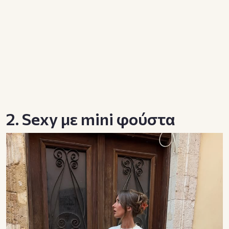
2. Sexy με mini φούστα