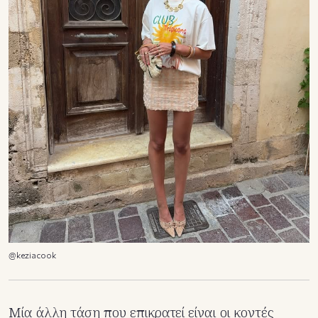
@keziacook
Μία άλλη τάση που επικρατεί είναι οι κοντές