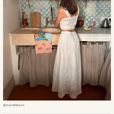
@mariellehaon