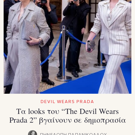
DEVIL WEARS PRADA
Τα looks του “The Devil Wears
Prada 2” βγαίνουν σε δημοπρασία
ΠΗΝΕΛΟΠΗ ΠΑΠΑΝΙΚΟΛΑΟΥ