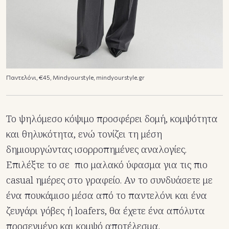
Παντελόνι, €45, Mindyourstyle, mindyourstyle.gr
Το ψηλόμεσο κόψιμο προσφέρει δομή, κομψότητα
και θηλυκότητα, ενώ τονίζει τη μέση
δημιουργώντας ισορροπημένες αναλογίες.
Επιλέξτε το σε πιο μαλακό ύφασμα για τις πιο
casual ημέρες στο γραφείο. Αν το συνδυάσετε με
ένα πουκάμισο μέσα από το παντελόνι και ένα
ζευγάρι γόβες ή loafers, θα έχετε ένα απόλυτα
προσεγμένο και κομψό αποτέλεσμα.