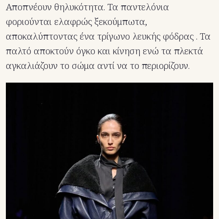
Αποπνέουν θηλυκότητα. Τα παντελόνια
φοριούνται ελαφρώς ξεκούμπωτα,
αποκαλύπτοντας ένα τρίγωνο λευκής φόδρας . Τα
παλτό αποκτούν όγκο και κίνηση ενώ τα πλεκτά
αγκαλιάζουν το σώμα αντί να το περιορίζουν.