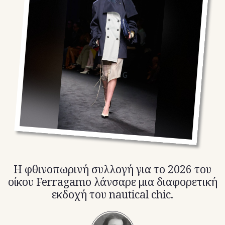
TikTok
X(Twitter)
Η φθινοπωρινή συλλογή για το 2026 του
οίκου Ferragamo λάνσαρε μια διαφορετική
εκδοχή του nautical chic.