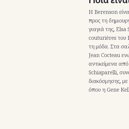
Η Berenson είνα
προς τη δημιουρ
γιαγιά της, Elsa 
couturières του
τη μόδα. Στα σα
Jean Cocteau εν
αντικείμενα από
Schiaparelli, σ
διακόσμησης, με
όπου η Gene Kell