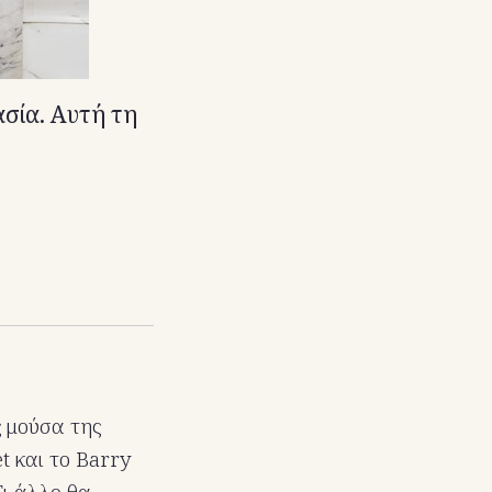
ασία. Αυτή τη
ς μούσα της
t και το Barry
Τι άλλο θα