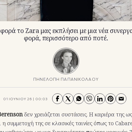
 φορά το Zara μας εκπλήσει με μια νέα συνεργ
φορά, περισσότερο από ποτέ.
ΠΗΝΕΛΟΠΗ ΠΑΠΑΝΙΚΟΛΑΟΥ
01 ΙΟΥΝΙΟΥ 26
|
00:03
Berenson
δεν χρειάζεται συστάσεις. Η καριέρα της ω
ι η συμμετοχή της σε κλασικές ταινίες όπως το Cabare
ν καθιερώσει ως μια διασημότητα πρώτης γραμμής. 