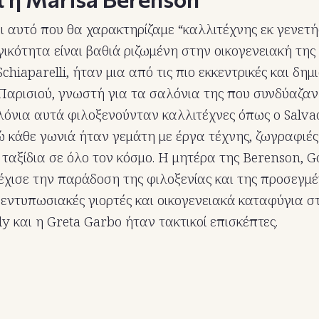
ι αυτό που θα χαρακτηρίζαμε “καλλιτέχνης εκ γενετή
γικότητα είναι βαθιά ριζωμένη στην οικογενειακή της
Schiaparelli, ήταν μια από τις πιο εκκεντρικές και δημ
 Παρισιού, γνωστή για τα σαλόνια της που συνδύαζαν
λόνια αυτά φιλοξενούνταν καλλιτέχνες όπως ο Salvad
ώ κάθε γωνιά ήταν γεμάτη με έργα τέχνης, ζωγραφιές
 ταξίδια σε όλο τον κόσμο. Η μητέρα της Berenson, G
υνέχισε την παράδοση της φιλοξενίας και της προσεγμ
 εντυπωσιακές γιορτές και οικογενειακά καταφύγια σ
y και η Greta Garbo ήταν τακτικοί επισκέπτες.