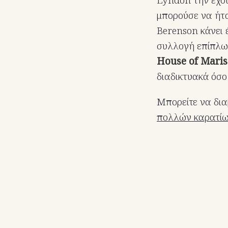
μπορούσε να ήτα
Berenson κάνει 
συλλογή επίπλων
House of Mari
διαδικτυακά όσο
Μπορείτε να δια
πολλών καρατί