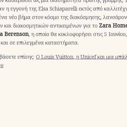
ν η εγγονή της Elsa Schiaparelli εκτός από καλλιτέχ
ένα νέο βήμα στον κόσμο της διακόσμησης, λανσάρον
 και διακοσμητικών αντικειμένων για το
Zara Hom
sa Berenson
, η οποία θα κυκλοφορήσει στις 5 Ιουνίου
 και σε επιλεγμένα καταστήματα.
βάσετε επίσης:
O Louis Vuitton, η Unicef και μια μπ
ων