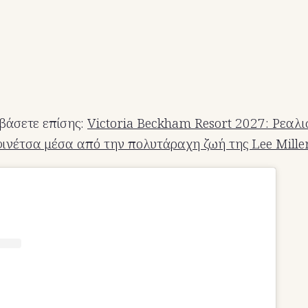
βάσετε επίσης:
Victoria Beckham Resort 2027: Ρεαλι
φινέτσα μέσα από την πολυτάραχη ζωή της Lee Mille