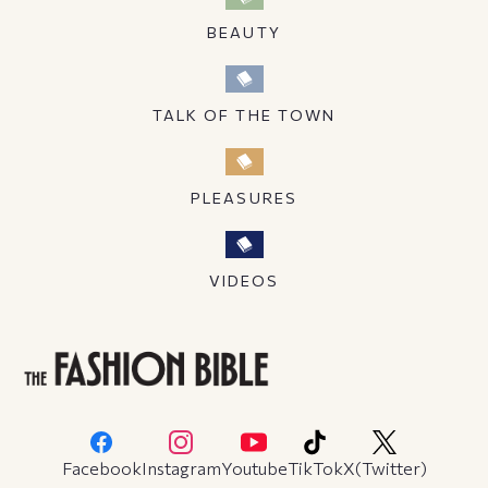
BEAUTY
TALK OF THE TOWN
PLEASURES
VIDEOS
Facebook
Instagram
Youtube
TikTok
X(Twitter)