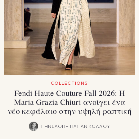
COLLECTIONS
Fendi Haute Couture Fall 2026: Η
Maria Grazia Chiuri ανοίγει ένα
νέο κεφάλαιο στην υψηλή ραπτική
ΠΗΝΕΛΟΠΗ ΠΑΠΑΝΙΚΟΛΑΟΥ