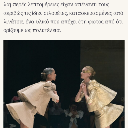
λαμπερές λεπτομέρειες είχαν απέναντι τους
ακριβώς τις ίδιες σιλουέτες, κατασκευασμένες από
λινάτσα, ένα υλικό που απέχει έτη φωτός από ότι
ορίζουμε ως πολυτέλεια.