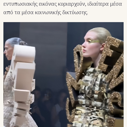
εντυπωσιακής εικόνας κυριαρχούν, ιδιαίτερα μέσα
από τα μέσα κοινωνικής δικτύωσης.