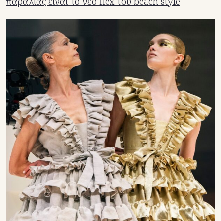
παραλίας είναι το νέο flex του beach style