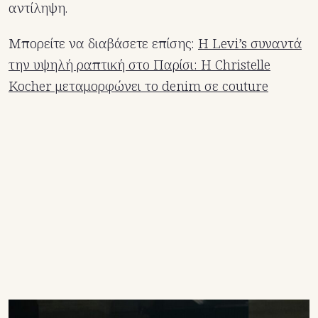
αντίληψη.
Μπορείτε να διαβάσετε επίσης:
Η Levi’s συναντά
την υψηλή ραπτική στο Παρίσι: Η Christelle
Kocher μεταμορφώνει το denim σε couture