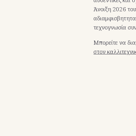
Άνοιξη 2026 του 
αδιαμφισβητητα 
τεχνογνωσία συνυ
Μπορείτε να δια
στον καλλιτεχνικ