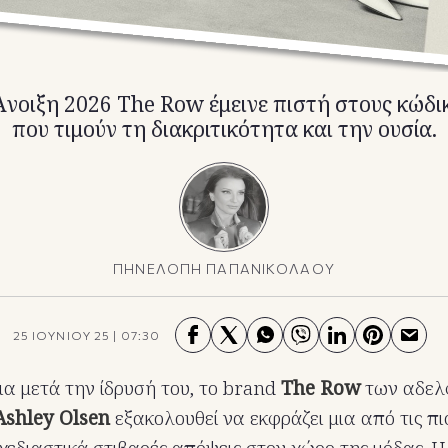
νοιξη 2026 The Row έμεινε πιστή στους κώδικ
που τιμούν τη διακριτικότητα και την ουσία.
ΠΗΝΕΛΟΠΗ ΠΑΠΑΝΙΚΟΛΑΟΥ
25 ΙΟΥΝΙΟΥ 25
|
07:30
νια μετά την ίδρυσή του, το brand
The Row
των αδε
Ashley Olsen
εξακολουθεί να εκφράζει μια από τις πιο
σχεδιαστικά στιβαρές απόψεις στον χώρο της μόδας. 