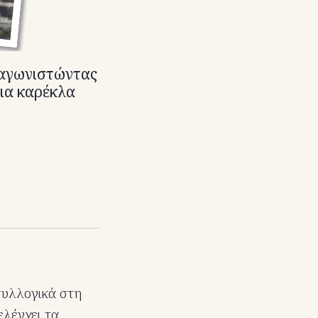
ταγωνιστώντας
μια καρέκλα
συλλογικά στη
ελέγχει τα