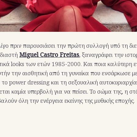
 λίγο πριν παρουσιάσει την πρώτη συλλογή υπό τη δι
εδιαστή
Miguel Castro Freitas
, ξαναγράφει την ιστο
ικά looks των ετών 1985-2000. Και ποια καλύτερη ε
τήν την αισθητική από τη γυναίκα που ενσάρκωσε με
 το power dressing και τη σεξουαλική αυτοκυριαρχί
εται καμία υπερβολή για να πείσει. Το σώμα της, η στ
βαλούν όλη την ενέργεια εκείνης της μυθικής εποχής.