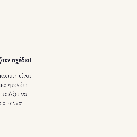
ζουν σχέδιο!
κριτική είναι
μια «μελέτη
 μοιάζει να
ο», αλλά