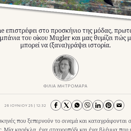
ne επιστρέφει στο προσκήνιο της μόδας, πρω
μπάνια του οίκου Mugler και μας θυμίζει πώς 
μπορεί να (ξανα)γράψει ιστορία.
ΦΙΛΙΑ ΜΗΤΡΟΜΑΡΑ
26 ΙΟΥΝΙΟΥ 25
|
12:32
σκηνές που ξεπερνούν το σινεμά και καταγράφονται 
. Μία καρέκλα, ένα σταυροπόδι και ένα βλέμμα που 