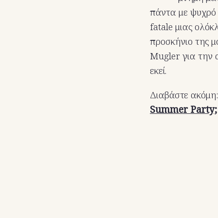
πάντα με ψυχρό
fatale μιας ολόκ
προσκήνιο της μ
Mugler για την α
εκεί.
Διαβάστε ακόμη
Summer Party;