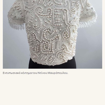
Εντυπωσιακό κέντημα του Ντίνου Μαυρόπουλου.