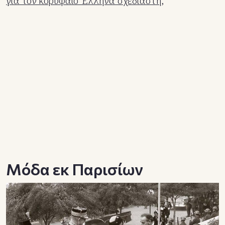
για τον κορυφαίο Έλληνα σχεδιαστή;
Μόδα εκ Παρισίων