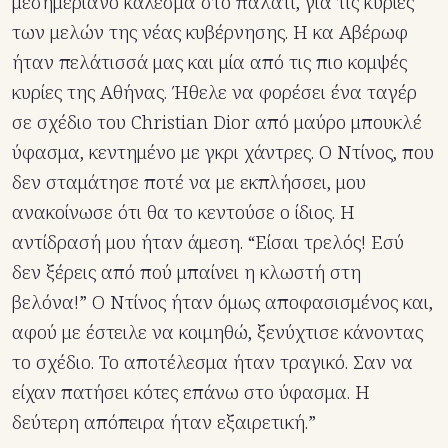
μεσημεριανό κάλεσμα στο παλάτι, για τις κυρίες
των μελών της νέας κυβέρνησης. Η κα Αβέρωφ
ήταν πελάτισσά μας και μία από τις πιο κομψές
κυρίες της Αθήνας. Ήθελε να φορέσει ένα ταγέρ
σε σχέδιο του Christian Dior από μαύρο μπουκλέ
ύφασμα, κεντημένο με γκρι χάντρες. Ο Ντίνος, που
δεν σταμάτησε ποτέ να με εκπλήσσει, μου
ανακοίνωσε ότι θα το κεντούσε ο ίδιος. Η
αντίδρασή μου ήταν άμεση. “Είσαι τρελός! Εσύ
δεν ξέρεις από πού μπαίνει η κλωστή στη
βελόνα!” Ο Ντίνος ήταν όμως αποφασισμένος και,
αφού με έστειλε να κοιμηθώ, ξενύχτισε κάνοντας
το σχέδιο. Το αποτέλεσμα ήταν τραγικό. Σαν να
είχαν πατήσει κότες επάνω στο ύφασμα. Η
δεύτερη απόπειρα ήταν εξαιρετική.”