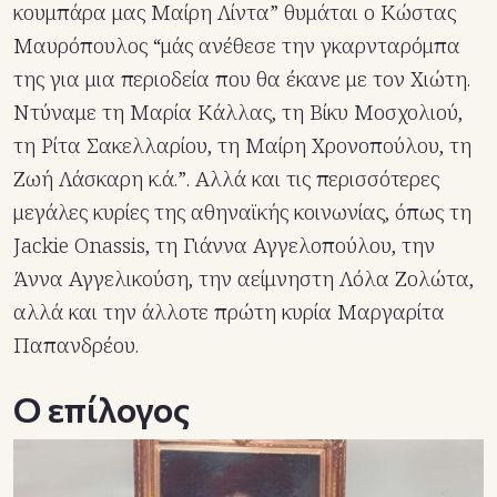
κουμπάρα μας Μαίρη Λίντα” θυμάται ο Κώστας
Μαυρόπουλος “μάς ανέθεσε την γκαρνταρόμπα
της για μια περιοδεία που θα έκανε με τον Χιώτη.
Ντύναμε τη Μαρία Κάλλας, τη Βίκυ Μοσχολιού,
τη Ρίτα Σακελλαρίου, τη Μαίρη Χρονοπούλου, τη
Ζωή Λάσκαρη κ.ά.”. Αλλά και τις περισσότερες
μεγάλες κυρίες της αθηναϊκής κοινωνίας, όπως τη
Jackie Onassis, τη Γιάννα Αγγελοπούλου, την
Άννα Αγγελικούση, την αείμνηστη Λόλα Ζολώτα,
αλλά και την άλλοτε πρώτη κυρία Μαργαρίτα
Παπανδρέου.
Ο επίλογος