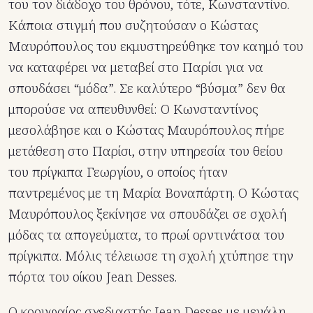
του τον διάδοχο του θρόνου, τότε, Κωνσταντίνο.
Κάποια στιγμή που συζητούσαν ο Κώστας
Μαυρόπουλος του εκμυστηρεύθηκε τον καημό του
να καταφέρει να μεταβεί στο Παρίσι για να
σπουδάσει “μόδα”. Σε καλύτερο “βύσμα” δεν θα
μπορούσε να απευθυνθεί: Ο Κωνσταντίνος
μεσολάβησε και ο Κώστας Μαυρόπουλος πήρε
μετάθεση στο Παρίσι, στην υπηρεσία του θείου
του πρίγκιπα Γεωργίου, ο οποίος ήταν
παντρεμένος με τη Μαρία Βοναπάρτη. Ο Κώστας
Μαυρόπουλος ξεκίνησε να σπουδάζει σε σχολή
μόδας τα απογεύματα, το πρωί ορντινάτσα του
πρίγκιπα. Μόλις τέλειωσε τη σχολή χτύπησε την
πόρτα του οίκου Jean Desses.
O κορυφαίος σχεδιαστής Jean Desses με μεγάλη