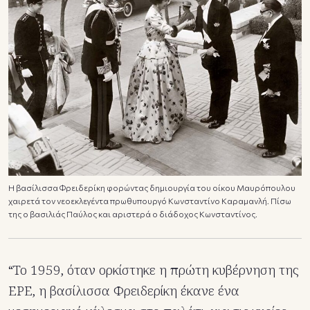
Η βασίλισσα Φρειδερίκη φορώντας δημιουργία του οίκου Μαυρόπουλου
χαιρετά τον νεοεκλεγέντα πρωθυπουργό Κωνσταντίνο Καραμανλή. Πίσω
της ο βασιλιάς Παύλος και αριστερά ο διάδοχος Κωνσταντίνος.
“Το 1959, όταν ορκίστηκε η πρώτη κυβέρνηση της
ΕΡΕ, η βασίλισσα Φρειδερίκη έκανε ένα