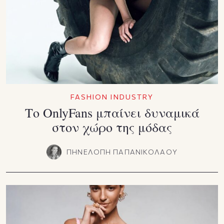
FASHION INDUSTRY
Το OnlyFans μπαίνει δυναμικά
στον χώρο της μόδας
ΠΗΝΕΛΟΠΗ ΠΑΠΑΝΙΚΟΛΑΟΥ