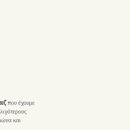
πεζ
που έχουμε
 λιγότερους
ιμώνα και