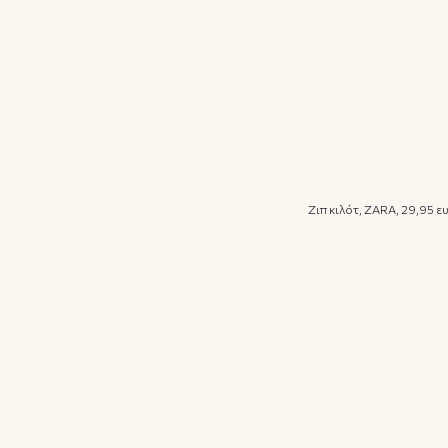
Ζιπ κιλότ, ZARA, 29,95 