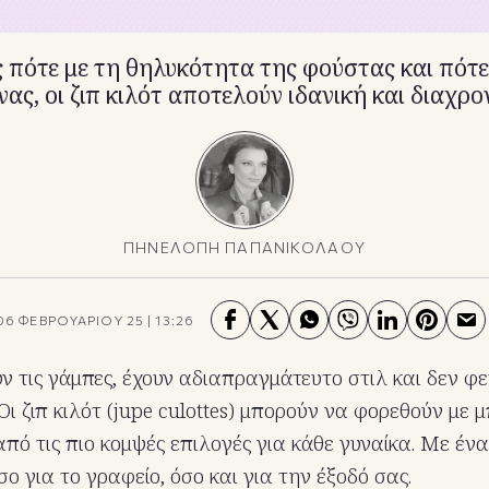
πότε με τη θηλυκότητα της φούστας και πότε
ας, οι ζιπ κιλότ αποτελούν ιδανική και διαχρο
ΠΗΝΕΛΟΠΗ ΠΑΠΑΝΙΚΟΛΑΟΥ
06 ΦΕΒΡΟΥΑΡΙΟΥ 25
|
13:26
ν τις γάμπες, έχουν αδιαπραγμάτευτο στιλ και δεν φ
Οι ζιπ κιλότ (jupe culottes) μπορούν να φορεθούν με 
από τις πιο κομψές επιλογές για κάθε γυναίκα. Με ένα
όσο για το γραφείο, όσο και για την έξοδό σας.