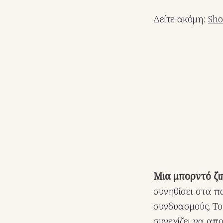
Δείτε ακόμη:
Sho
Μια μπορντό ζι
συνηθίσει στα π
συνδυασμούς. Το
συνεχίζει να απο