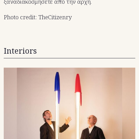
ξαναδιακοσμήσετε από την αρχή.
Photo credit: TheCitizenry
Interiors