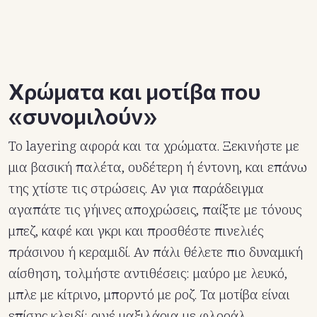
Χρώματα και μοτίβα που
«συνομιλούν»
Το layering αφορά και τα χρώματα. Ξεκινήστε με
μια βασική παλέτα, ουδέτερη ή έντονη, και επάνω
της χτίστε τις στρώσεις. Αν για παράδειγμα
αγαπάτε τις γήινες αποχρώσεις, παίξτε με τόνους
μπεζ, καφέ και γκρι και προσθέστε πινελιές
πράσινου ή κεραμιδί. Αν πάλι θέλετε πιο δυναμική
αίσθηση, τολμήστε αντιθέσεις: μαύρο με λευκό,
μπλε με κίτρινο, μπορντό με ροζ. Τα μοτίβα είναι
επίσης κλειδί: ριγέ μαξιλάρια με φλοράλ