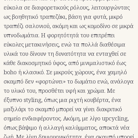
εύκολα σε διαφορετικούς ρόλους, λειτουργώντας
ως βοηθητικό τραπεζάκι, βάση για φυτά, μικρό
τραπέζι σαλονιού, ακόμη και ως κομοδίνο σε μικρά
υπνοδωμάτια. Η φορητότητά του επιτρέπει
εύκολες μετακινήσεις, ενώ τα πολλά διαθέσιμα
υλικά του δίνουν τη δυνατότητα να ενταχθεί σε
κάθε διακοσμητικό ύφος, από μινιμαλιστικό έως
boho ή κλασικό. Σε μικρούς χώρους, ένα χαμηλό
σκαμπό δεν «φορτώνει» το δωμάτιο ενώ, ανάλογα
το υλικό του, προσθέτει υφή και χρώμα. Με
έξυπνο styling, όπως μια ριχτή κουβέρτα, ένα
μαξιλάρι το σκαμπό μπορεί να γίνει διακριτικό
σημείο ενδιαφέροντος. Ακόμη, με λίγο upcycling,
όπως βάψιμο ή αλλαγή καλύμματος, αποκτά νέα
ζωή. Με λίγη δημιουργικότητα, ένα σκαμπό μπορεί