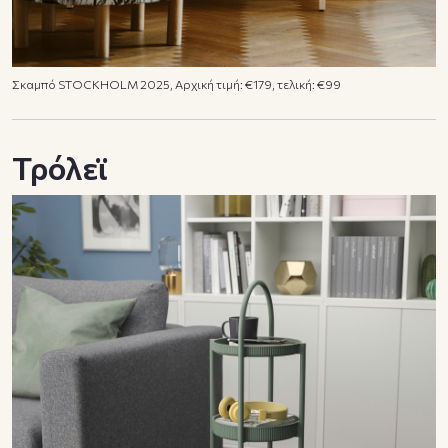
Σκαμπό STOCKHOLM 2025, Αρχική τιμή: €179, τελική: €99
Τρόλεϊ