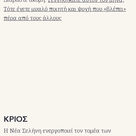
Τότε έχετε μυαλό ποιητή και ψυχή που «βλέπει»
πέρα από τους άλλους
ΚΡΙΟΣ
Η Νέα Σελήνη ενεργοποιεί τον τομέα των