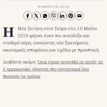
16 ΜΑΪΟΥ 26
|
23:40
Η
Νέα Σελήνη στον Ταύρο στις 16 Μαΐου
2026 φέρνει έναν πιο αισιόδοξο και
σταθερό αέρα, ευνοώντας νέα ξεκινήματα,
οικονομικές αποφάσεις και σχέδια με προοπτική.
Διαβάστε ακόμη:
Όσοι έχουν γεννηθεί σε αυτές τις
3 ημερομηνίες γίνονται πιο γοητευτικοί όσο
περνούν τα χρόνια