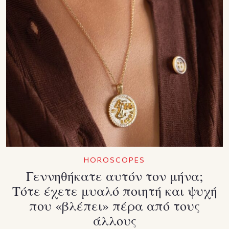
HOROSCOPES
Γεννηθήκατε αυτόν τον μήνα;
Τότε έχετε μυαλό ποιητή και ψυχή
που «βλέπει» πέρα από τους
άλλους