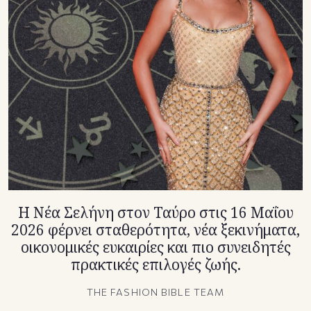
TikTok
X(Twitter)
Η Νέα Σελήνη στον Ταύρο στις 16 Μαΐου
2026 φέρνει σταθερότητα, νέα ξεκινήματα,
οικονομικές ευκαιρίες και πιο συνειδητές
πρακτικές επιλογές ζωής.
THE FASHION BIBLE TEAM