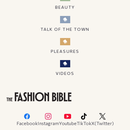
BEAUTY
TALK OF THE TOWN
PLEASURES
VIDEOS
Facebook
Instagram
Youtube
TikTok
X(Twitter)