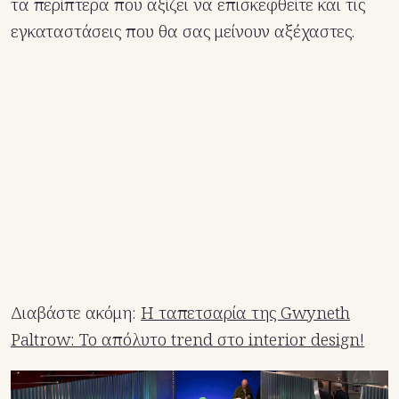
τα περίπτερα που αξίζει να επισκεφθείτε και τις
εγκαταστάσεις που θα σας μείνουν αξέχαστες.
Διαβάστε ακόμη:
Η ταπετσαρία της Gwyneth
Paltrow: Το απόλυτο trend στο interior design!