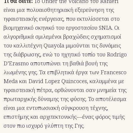
Τι θα δείτε:
Το Under the Volcano του Ranieri
είναι μια πολυαισθητηριακή εξερεύνηση της
ηφαιστειακής ενέργειας, που εκτυλίσσεται στο
βιομηχανικό σκηνικό του εργοστασίου SNIA. Οι
αλγοριθμικά σμιλεμένοι βραχώδεις σχηματισμοί
του καλλιτέχνη Quayola μιμούνται τις δυνάμεις
της διάβρωσης, ενώ το ηχητικό τοπίο του Rodrigo
D’Erasmo αποτυπώνει τη βαθιά βουή της
λιωμένης γης. Τα επιβλητικά έργα των Francesco
Meda και David Lopez Quincoces, καλυμμένα με
ηφαιστειακή πέτρα, ορθώνονται σαν μνημεία της
πρωταρχικής δύναμης της φύσης. Το αποτέλεσμα
είναι μια εντυπωσιακή σύγκρουση τέχνης,
επιστήμης και αρχιτεκτονικής—ένας φόρος τιμής
στον πιο ισχυρό γλύπτη της Γης.