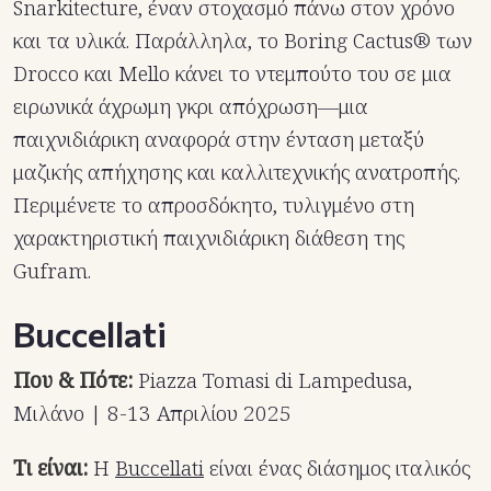
Snarkitecture, έναν στοχασμό πάνω στον χρόνο
και τα υλικά. Παράλληλα, το Boring Cactus® των
Drocco και Mello κάνει το ντεμπούτο του σε μια
ειρωνικά άχρωμη γκρι απόχρωση—μια
παιχνιδιάρικη αναφορά στην ένταση μεταξύ
μαζικής απήχησης και καλλιτεχνικής ανατροπής.
Περιμένετε το απροσδόκητο, τυλιγμένο στη
χαρακτηριστική παιχνιδιάρικη διάθεση της
Gufram.
Buccellati
Που & Πότε:
Piazza Tomasi di Lampedusa,
Μιλάνο | 8-13 Απριλίου 2025
Τι είναι:
Η
Buccellati
είναι ένας διάσημος ιταλικός