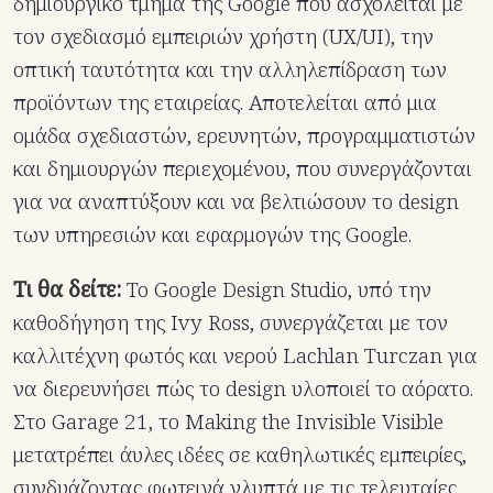
δημιουργικό τμήμα της Google που ασχολείται με
τον σχεδιασμό εμπειριών χρήστη (UX/UI), την
οπτική ταυτότητα και την αλληλεπίδραση των
προϊόντων της εταιρείας. Αποτελείται από μια
ομάδα σχεδιαστών, ερευνητών, προγραμματιστών
και δημιουργών περιεχομένου, που συνεργάζονται
για να αναπτύξουν και να βελτιώσουν το design
των υπηρεσιών και εφαρμογών της Google.
Τι θα δείτε:
Το Google Design Studio, υπό την
καθοδήγηση της Ivy Ross, συνεργάζεται με τον
καλλιτέχνη φωτός και νερού Lachlan Turczan για
να διερευνήσει πώς το design υλοποιεί το αόρατο.
Στο Garage 21, το Making the Invisible Visible
μετατρέπει άυλες ιδέες σε καθηλωτικές εμπειρίες,
συνδυάζοντας φωτεινά γλυπτά με τις τελευταίες