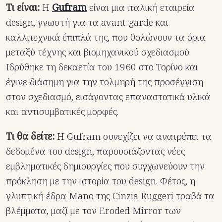
Τι είναι:
Η
Gufram
είναι μια ιταλική εταιρεία
design, γνωστή για τα avant-garde και
καλλιτεχνικά έπιπλά της, που θολώνουν τα όρια
μεταξύ τέχνης και βιομηχανικού σχεδιασμού.
Ιδρύθηκε τη δεκαετία του 1960 στο Τορίνο και
έγινε διάσημη για την τολμηρή της προσέγγιση
στον σχεδιασμό, εισάγοντας επαναστατικά υλικά
και αντισυμβατικές μορφές.
Τι θα δείτε:
Η Gufram συνεχίζει να ανατρέπει τα
δεδομένα του design, παρουσιάζοντας νέες
εμβληματικές δημιουργίες που συγχωνεύουν την
πρόκληση με την ιστορία του design. Φέτος, η
γλυπτική έδρα Mano της Cinzia Ruggeri τραβά τα
βλέμματα, μαζί με τον Eroded Mirror των