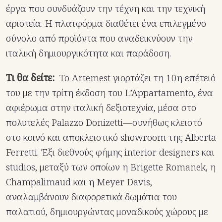
έργα που συνδυάζουν την τέχνη και την τεχνική
αριστεία. Η πλατφόρμα διαθέτει ένα επιλεγμένο
σύνολο από προϊόντα που αναδεικνύουν την
ιταλική δημιουργικότητα και παράδοση.
Τι θα δείτε:
Το
Artemest
γιορτάζει τη 10η επέτειό
του με την τρίτη έκδοση του L’Appartamento, ένα
αφιέρωμα στην ιταλική δεξιοτεχνία, μέσα στο
πολυτελές Palazzo Donizetti—συνήθως κλειστό
στο κοινό και αποκλειστικό showroom της Alberta
Ferretti. Έξι διεθνούς φήμης interior designers και
studios, μεταξύ των οποίων η Brigette Romanek, η
Champalimaud και η Meyer Davis,
αναλαμβάνουν διαφορετικά δωμάτια του
παλατιού, δημιουργώντας μοναδικούς χώρους με