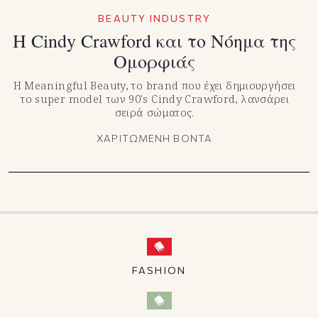
TikTok
BEAUTY INDUSTRY
X(Twitter)
H Cindy Crawford και το Νόημα της
Ομορφιάς
Η Meaningful Beauty, το brand που έχει δημιουργήσει
το super model των 90's Cindy Crawford, λανσάρει
σειρά σώματος.
ΧΑΡΙΤΩΜΕΝΗ ΒΟΝΤΑ
FASHION