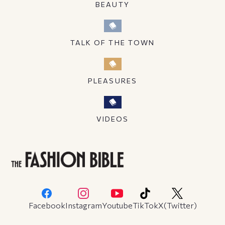
BEAUTY
TALK OF THE TOWN
PLEASURES
VIDEOS
Facebook
Instagram
Youtube
TikTok
X(Twitter)