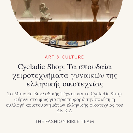
TikTok
X(Twitter)
ART & CULTURE
Cycladic Shop: Τα σπουδαία
χειροτεχνήματα γυναικών της
ελληνικής οικοτεχνίας
Το Μουσείο Κυκλαδικής Τέχνης και το Cycladic Shop
φέρνει στο φως για πρώτη φορά την πολύτιμη
συλλογή αριστουργημάτων ελληνικής οικοτεχνίας του
Ε.Κ.Κ.Α.
THE FASHION BIBLE TEAM