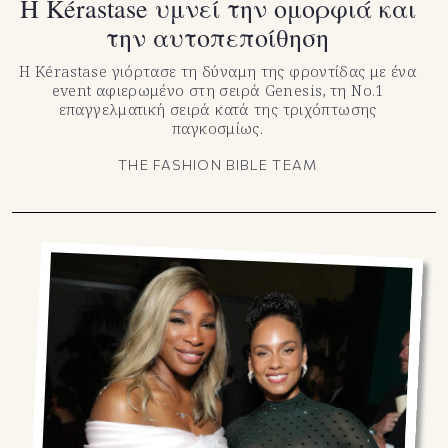
Η Kérastase υμνεί την ομορφιά και
την αυτοπεποίθηση
Η Kérastase γιόρτασε τη δύναμη της φροντίδας με ένα
event αφιερωμένο στη σειρά Genesis, τη Νο.1
επαγγελματική σειρά κατά της τριχόπτωσης
παγκοσμίως.
THE FASHION BIBLE TEAM