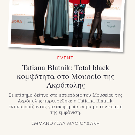
TikTok
X(Twitter)
EVENT
Tatiana Blatnik: Total black
κομψότητα στο Μουσείο της
Ακρόπολης
Σε επίσημο δείπνο στο εστιατόριο του Μουσείου της
Ακρόπολης παρευρέθηκε η Tatiana Blatnik,
εντυπωσιάζοντας για ακόμη μία φορά με την κομψή
της εμφάνιση.
ΕΜΜΑΝΟΥΕΛΑ ΜΑΘΙΟΥΔΑΚΗ