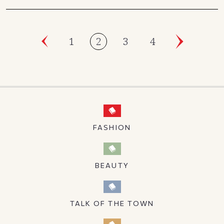
1
2
3
4
FASHION
BEAUTY
TALK OF THE TOWN