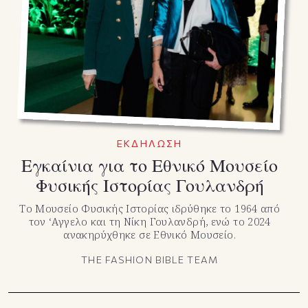
ΕΚΔΗΛΩΣΗ
Εγκαίνια για το Εθνικό Μουσείο
Φυσικής Ιστορίας Γουλανδρή
Το Μουσείο Φυσικής Ιστορίας ιδρύθηκε το 1964 από
τον ‘Αγγελο και τη Νίκη Γουλανδρή, ενώ το 2024
ανακηρύχθηκε σε Εθνικό Μουσείο.
THE FASHION BIBLE TEAM