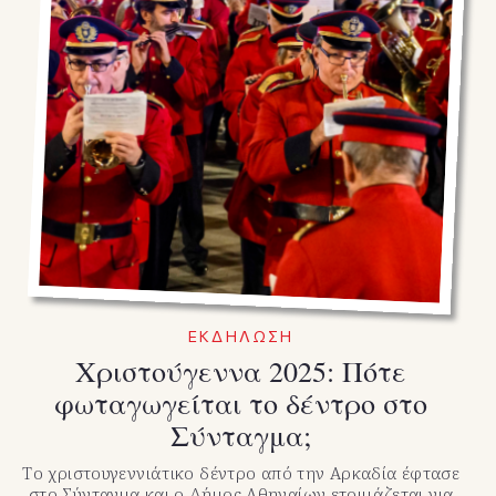
ΕΚΔΗΛΩΣΗ
Xριστούγεννα 2025: Πότε
φωταγωγείται το δέντρο στο
Σύνταγμα;
Το χριστουγεννιάτικο δέντρο από την Αρκαδία έφτασε
στο Σύνταγμα και ο Δήμος Αθηναίων ετοιμάζεται για