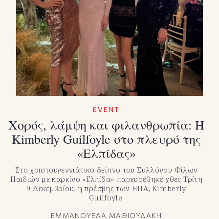
EVENT
Χορός, λάμψη και φιλανθρωπία: Η
Κimberly Guilfoyle στο πλευρό της
«Ελπίδας»
Στο χριστουγεννιάτικο δείπνο του Συλλόγου Φίλων
Παιδιών με καρκίνο «Ελπίδα» παρευρέθηκε χθες Τρίτη
9 Δεκεμβρίου, η πρέσβης των ΗΠΑ, Kimberly
Guilfoyle.
ΕΜΜΑΝΟΥΕΛΑ ΜΑΘΙΟΥΔΑΚΗ