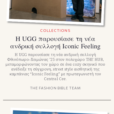
COLLECTIONS
Η UGG παρουσίασε τη νέα
ανδρική συλλογή Iconic Feeling
Η UGG παρουσίασε τη νέα ανδρική συλλογή
Φθινόπωρο–Χειμώνας ’25 στον πολυχώρο THE HUB,
μεταμορφώνοντας τον χώρο σε ένα cozy σκηνικό που
ανέδειξε τη σύγχρονη, street style αισθητική της
καμπάνιας “Iconic Feeling” με πρωταγωνιστή τον
Central Cee.
THE FASHION BIBLE TEAM