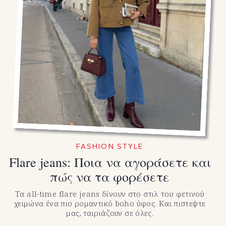
FASHION STYLE
Flare jeans: Ποια να αγοράσετε και
πώς να τα φορέσετε
Τα all-time flare jeans δίνουν στο στιλ του φετινού
χειμώνα ένα πιο ρομαντικό boho ύφος. Και πιστεψτε
μας, ταιριάζουν σε όλες.