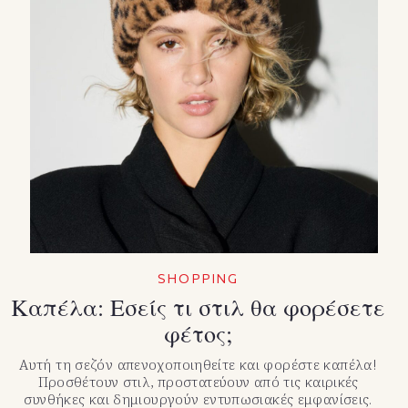
SHOPPING
Καπέλα: Εσείς τι στιλ θα φορέσετε
φέτος;
Αυτή τη σεζόν απενοχοποιηθείτε και φορέστε καπέλα!
Προσθέτουν στιλ, προστατεύουν από τις καιρικές
συνθήκες και δημιουργούν εντυπωσιακές εμφανίσεις.