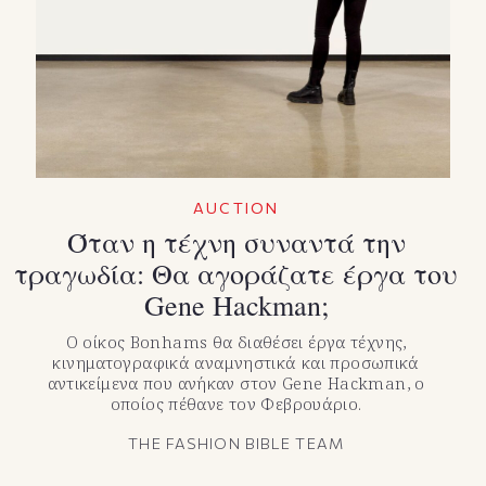
TikTok
X(Twitter)
AUCTION
Όταν η τέχνη συναντά την
τραγωδία: Θα αγοράζατε έργα του
Gene Hackman;
Ο οίκος Bonhams θα διαθέσει έργα τέχνης,
κινηματογραφικά αναμνηστικά και προσωπικά
αντικείμενα που ανήκαν στον Gene Hackman, ο
οποίος πέθανε τον Φεβρουάριο.
THE FASHION BIBLE TEAM