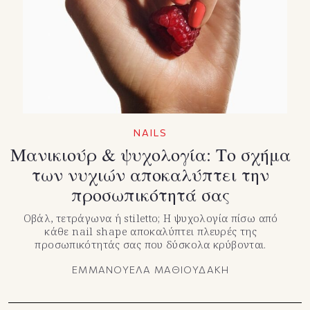
TikTok
X(Twitter)
NAILS
Μανικιούρ & ψυχολογία: Το σχήμα
των νυχιών αποκαλύπτει την
προσωπικότητά σας
Οβάλ, τετράγωνα ή stiletto; Η ψυχολογία πίσω από
κάθε nail shape αποκαλύπτει πλευρές της
προσωπικότητάς σας που δύσκολα κρύβονται.
ΕΜΜΑΝΟΥΕΛΑ ΜΑΘΙΟΥΔΑΚΗ