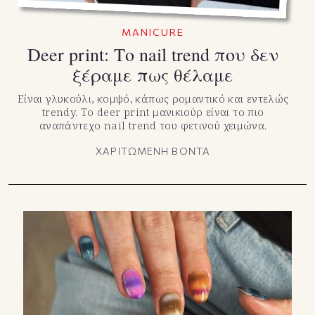
MANICURE
Deer print: Το nail trend που δεν
ξέραμε πως θέλαμε
Είναι γλυκούλι, κομψό, κάπως ρομαντικό και εντελώς
trendy. Το deer print μανικιούρ είναι το πιο
αναπάντεχο nail trend του φετινού χειμώνα.
ΧΑΡΙΤΩΜΕΝΗ ΒΟΝΤΑ