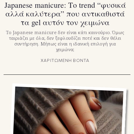
Japanese manicure: Το trend “φυσικά
αλλά καλύτερα” που αντικαθιστά
τα gel αυτόν τον χειμώνα
Το Japanese manicure δεν είναι κάτι καινούριο. Όμως
ταιριάζει με όλα, δεν ξεφλουδίζει ποτέ και δεν θέλει
συντήρηση. Μήπως είναι η ιδανική επιλογή για
χειμώνα;
ΧΑΡΙΤΩΜΕΝΗ ΒΟΝΤΑ