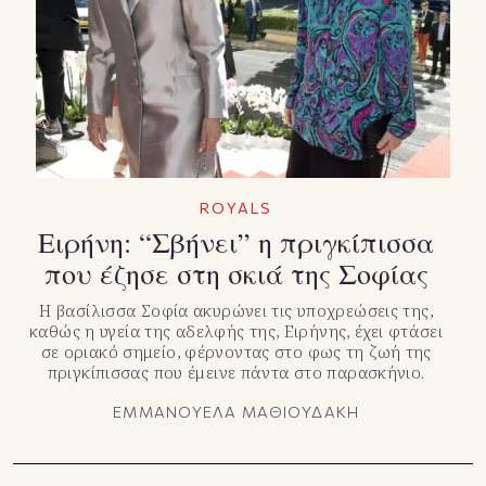
TikTok
X(Twitter)
ROYALS
Ειρήνη: “Σβήνει” η πριγκίπισσα
που έζησε στη σκιά της Σοφίας
Η βασίλισσα Σοφία ακυρώνει τις υποχρεώσεις της,
καθώς η υγεία της αδελφής της, Ειρήνης, έχει φτάσει
σε οριακό σημείο, φέρνοντας στο φως τη ζωή της
πριγκίπισσας που έμεινε πάντα στο παρασκήνιο.
ΕΜΜΑΝΟΥΕΛΑ ΜΑΘΙΟΥΔΑΚΗ