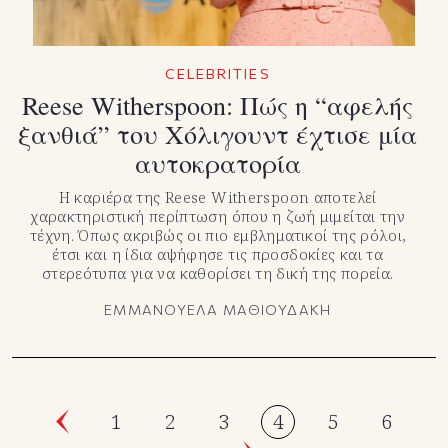
CELEBRITIES
Reese Witherspoon: Πώς η “αφελής
ξανθιά” του Χόλιγουντ έχτισε μία
αυτοκρατορία
Η καριέρα της Reese Witherspoon αποτελεί
χαρακτηριστική περίπτωση όπου η ζωή μιμείται την
τέχνη. Όπως ακριβώς οι πιο εμβληματικοί της ρόλοι,
έτσι και η ίδια αψήφησε τις προσδοκίες και τα
στερεότυπα για να καθορίσει τη δική της πορεία.
ΕΜΜΑΝΟΥΕΛΑ ΜΑΘΙΟΥΔΑΚΗ
1
2
3
4
5
6