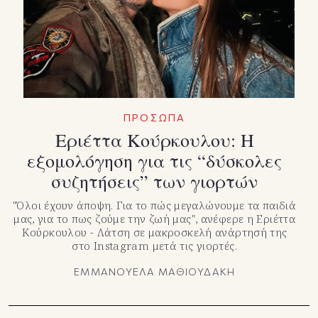
ΠΡΟΣΩΠΑ
Εριέττα Κούρκουλου: Η
εξομολόγηση για τις “δύσκολες
συζητήσεις” των γιορτών
"Όλοι έχουν άποψη. Για το πώς μεγαλώνουμε τα παιδιά
μας, για το πως ζούμε την ζωή μας", ανέφερε η Εριέττα
Κούρκουλου - Λάτση σε μακροσκελή ανάρτησή της
στο Instagram μετά τις γιορτές.
ΕΜΜΑΝΟΥΕΛΑ ΜΑΘΙΟΥΔΑΚΗ