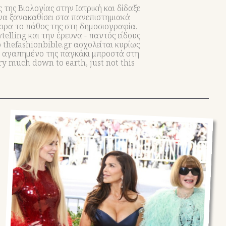
ης Βιολογίας στην Ιατρική και δίδαξε
 να ξανακαθίσει στα πανεπιστημιακά
γορα το πάθος της στη δημοσιογραφία.
telling και την έρευνα - παντός είδους
ο thefashionbible.gr ασχολείται κυρίως
στο αγαπημένο της παγκάκι μπροστά στη
ry much down to earth, just not this