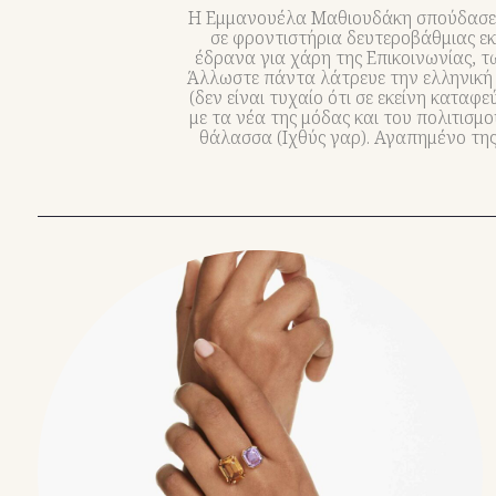
H Εμμανουέλα Μαθιουδάκη σπούδασε Βι
σε φροντιστήρια δευτεροβάθμιας εκ
έδρανα για χάρη της Επικοινωνίας, τ
Άλλωστε πάντα λάτρευε την ελληνική γλ
(δεν είναι τυχαίο ότι σε εκείνη καταφ
με τα νέα της μόδας και του πολιτισμ
θάλασσα (Ιχθύς γαρ). Αγαπημένο της 