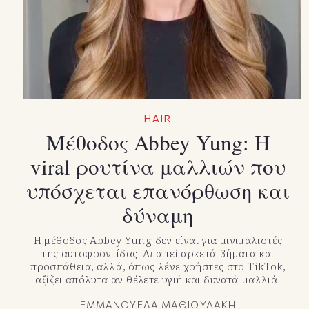
HAIR
Μέθοδος Abbey Yung: Η
viral ρουτίνα μαλλιών που
υπόσχεται επανόρθωση και
δύναμη
Η μέθοδος Abbey Yung δεν είναι για μινιμαλιστές
της αυτοφροντίδας. Απαιτεί αρκετά βήματα και
προσπάθεια, αλλά, όπως λένε χρήστες στο TikTok,
αξίζει απόλυτα αν θέλετε υγιή και δυνατά μαλλιά.
ΕΜΜΑΝΟΥΕΛΑ ΜΑΘΙΟΥΔΑΚΗ