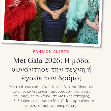
FAHSION ALERTS
Met Gala 2026: Η μόδα
συνάντησε την τέχνη ή
έχασε τον δρόμο;
Με το dress code «Fashion Is Art» να δίνει τον
τόνο, οι καλεσμένοι παρουσίασαν γλυπτικές
δημιουργίες αλλά και στιλιστικές αστοχίες,
επιβεβαιώνοντας πως το Met Gala παραμένει το
απόλυτο fashion υπερθέαμα.