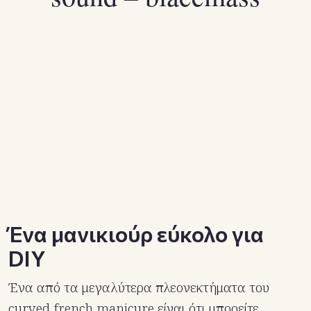
Ένα μανικιούρ εύκολο για
DIY
Ένα από τα μεγαλύτερα πλεονεκτήματα του
curved french manicure είναι ότι μπορείτε