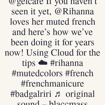
@gelcare
If you haven’t
seen it yet, @Rihanna
loves her muted french
and here’s how we’ve
been doing it for years
now! Using Cloud for the
tips ☁️
#rihanna
#mutedcolors
#french
#frenchmanicure
#badgalriri
♬ original
sound – blaccmass