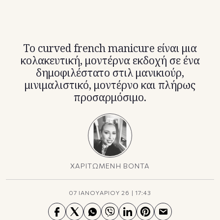
TikTok
X(Twitter)
Το curved french manicure είναι μια
κολακευτική, μοντέρνα εκδοχή σε ένα
δημοφιλέστατο στιλ μανικιούρ,
μινιμαλιστικό, μοντέρνο και πλήρως
προσαρμόσιμο.
ΧΑΡΙΤΩΜΕΝΗ ΒΟΝΤΑ
07 ΙΑΝΟΥΑΡΙΟΥ 26
|
17:43