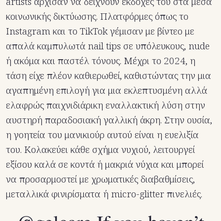
artists άρχισαν να δείχνουν εκδοχές του στα μέσα
κοινωνικής δικτύωσης. Πλατφόρμες όπως το
Instagram και το TikTok γέμισαν με βίντεο με
απαλά καμπυλωτά nail tips σε υπόλευκους, nude
ή ακόμα και παστέλ τόνους. Μέχρι το 2024, η
τάση είχε πλέον καθιερωθεί, καθιστώντας την μια
αγαπημένη επιλογή για μια εκλεπτυσμένη αλλά
ελαφρώς παιχνιδιάρικη εναλλακτική λύση στην
αυστηρή παραδοσιακή γαλλική άκρη. Στην ουσία,
η γοητεία του μανικιούρ αυτού είναι η ευελιξία
του. Κολακεύει κάθε σχήμα νυχιού, λειτουργεί
εξίσου καλά σε κοντά ή μακριά νύχια και μπορεί
να προσαρμοστεί με χρωματικές διαβαθμίσεις,
μεταλλικά φινιρίσματα ή micro-glitter πινελιές.