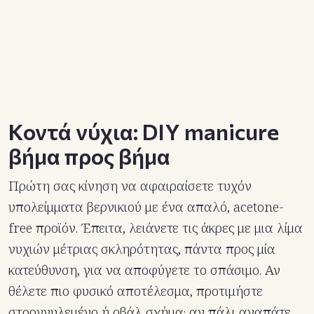
Κοντά νύχια: DIY manicure
βήμα προς βήμα
Πρώτη σας κίνηση να αφαιραίσετε τυχόν
υπολείμματα βερνικιού με ένα απαλό, acetone-
free προϊόν. Έπειτα, λειάνετε τις άκρες με μια λίμα
νυχιών μέτριας σκληρότητας, πάντα προς μία
κατεύθυνση, για να αποφύγετε το σπάσιμο. Αν
θέλετε πιο φυσικό αποτέλεσμα, προτιμήστε
στρογγυλεμένο ή οβάλ σχήμα· αν πάλι αγαπάτε