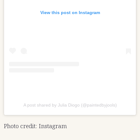
View this post on Instagram
A post shared by Julia Diogo (@paintedbyjools)
Photo credit: Instagram