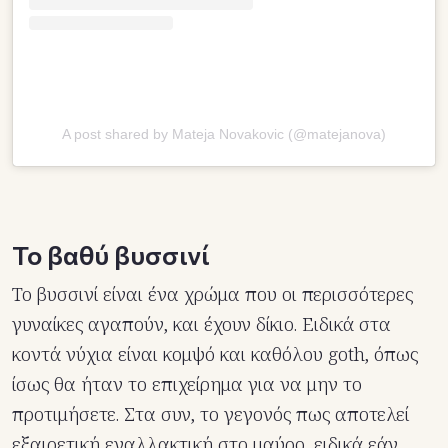
A post shared by Mateja Novakovic (@matejanova)
Το βαθύ βυσσινί
Το βυσσινί είναι ένα χρώμα που οι περισσότερες
γυναίκες αγαπούν, και έχουν δίκιο. Ειδικά στα
κοντά νύχια είναι κομψό και καθόλου goth, όπως
ίσως θα ήταν το επιχείρημα για να μην το
προτιμήσετε. Στα συν, το γεγονός πως αποτελεί
εξαιρετική εναλλακτική στο μαύρο, ειδικά εάν