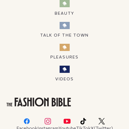
BEAUTY
TALK OF THE TOWN
PLEASURES
VIDEOS
Facebook
Instagram
Youtube
TikTok
X(Twitter)