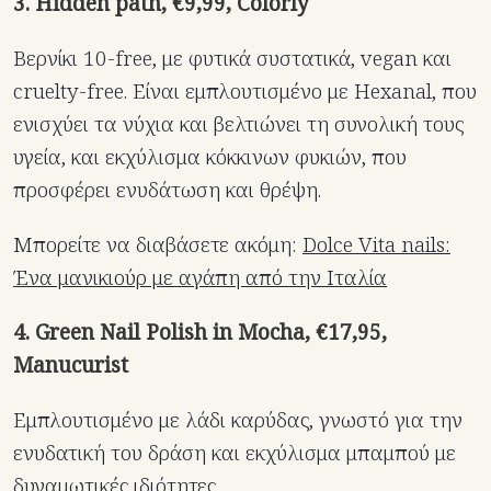
3. Hidden path, €9,99, Colorly
Βερνίκι 10-free, με φυτικά συστατικά, vegan και
cruelty-free. Είναι εμπλουτισμένο με Hexanal, που
ενισχύει τα νύχια και βελτιώνει τη συνολική τους
υγεία, και εκχύλισμα κόκκινων φυκιών, που
προσφέρει ενυδάτωση και θρέψη.
Μπορείτε να διαβάσετε ακόμη:
Dolce Vita nails:
Ένα μανικιούρ με αγάπη από την Ιταλία
4. Green Nail Polish in Mocha, €17,95,
Manucurist
Eμπλουτισμένο με λάδι καρύδας, γνωστό για την
ενυδατική του δράση και εκχύλισμα μπαμπού με
δυναμωτικές ιδιότητες.