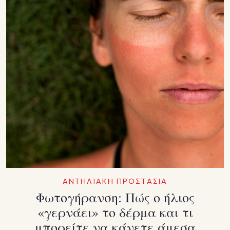
ΑΝΤΗΛΙΑΚΗ ΠΡΟΣΤΑΣΙΑ
Φωτογήρανση: Πώς ο ήλιος
«γερνάει» το δέρμα και τι
μπορείτε να κάνετε άμεσα