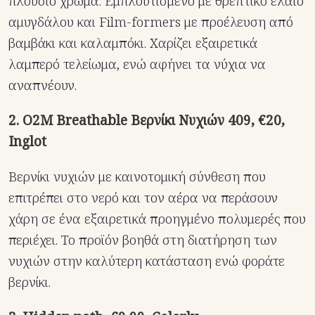
πλούσιο χρώμα. Εμπλουτισμένο με θρεπτικό έλαιο
αμυγδάλου και Film-formers με προέλευση από
βαμβάκι και καλαμπόκι. Χαρίζει εξαιρετικά
λαμπερό τελείωμα, ενώ αφήνει τα νύχια να
αναπνέουν.
2. O2M Breathable Βερνίκι Νυχιών 409, €20,
Inglot
Βερνίκι νυχιών με καινοτομική σύνθεση που
επιτρέπει στο νερό και τον αέρα να περάσουν
χάρη σε ένα εξαιρετικά προηγμένο πολυμερές που
περιέχει. Το προϊόν βοηθά στη διατήρηση των
νυχιών στην καλύτερη κατάσταση ενώ φοράτε
βερνίκι.