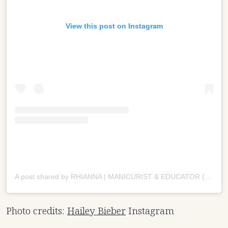
View this post on Instagram
A post shared by RHIANNA | MANICURIST & EDUCATOR (@beautybyrhianna_b)
Photo credits:
Hailey Bieber
Instagram