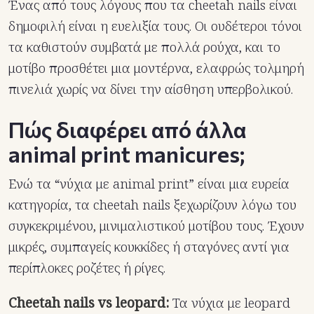
Ένας από τους λόγους που τα cheetah nails είναι
δημοφιλή είναι η ευελιξία τους. Οι ουδέτεροι τόνοι
τα καθιστούν συμβατά με πολλά ρούχα, και το
μοτίβο προσθέτει μια μοντέρνα, ελαφρώς τολμηρή
πινελιά χωρίς να δίνει την αίσθηση υπερβολικού.
Πώς διαφέρει από άλλα
animal print manicures;
Ενώ τα “νύχια με animal print” είναι μια ευρεία
κατηγορία, τα cheetah nails ξεχωρίζουν λόγω του
συγκεκριμένου, μινιμαλιστικού μοτίβου τους. Έχουν
μικρές, συμπαγείς κουκκίδες ή σταγόνες αντί για
περίπλοκες ροζέτες ή ρίγες.
Cheetah nails vs leopard:
Τα νύχια με leopard