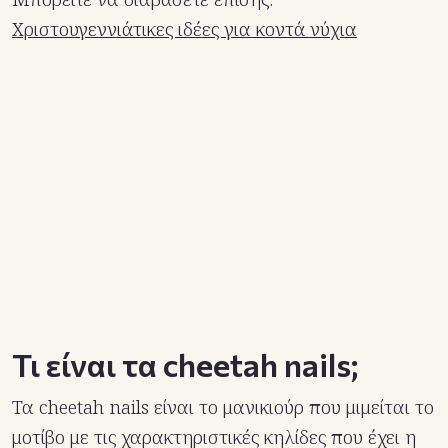
Χριστουγεννιάτικες ιδέες για κοντά νύχια
Τι είναι τα cheetah nails;
Τα cheetah nails είναι το μανικιούρ που μιμείται το
μοτίβο με τις χαρακτηριστικές κηλίδες που έχει η