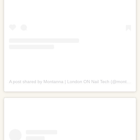
A post shared by Montanna | London ON Nail Tech (@montanna.here2glow)