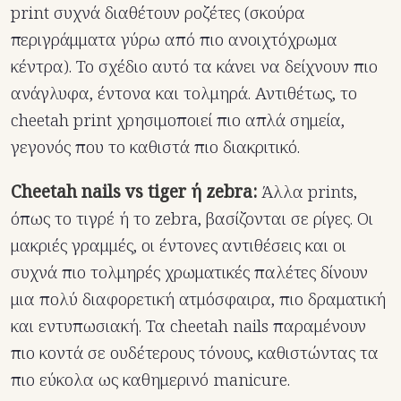
print συχνά διαθέτουν ροζέτες (σκούρα
περιγράμματα γύρω από πιο ανοιχτόχρωμα
κέντρα). Το σχέδιο αυτό τα κάνει να δείχνουν πιο
ανάγλυφα, έντονα και τολμηρά. Αντιθέτως, το
cheetah print χρησιμοποιεί πιο απλά σημεία,
γεγονός που το καθιστά πιο διακριτικό.
Cheetah nails vs tiger ή zebra:
Άλλα prints,
όπως το τιγρέ ή το zebra, βασίζονται σε ρίγες. Οι
μακριές γραμμές, οι έντονες αντιθέσεις και οι
συχνά πιο τολμηρές χρωματικές παλέτες δίνουν
μια πολύ διαφορετική ατμόσφαιρα, πιο δραματική
και εντυπωσιακή. Τα cheetah nails παραμένουν
πιο κοντά σε ουδέτερους τόνους, καθιστώντας τα
πιο εύκολα ως καθημερινό manicure.