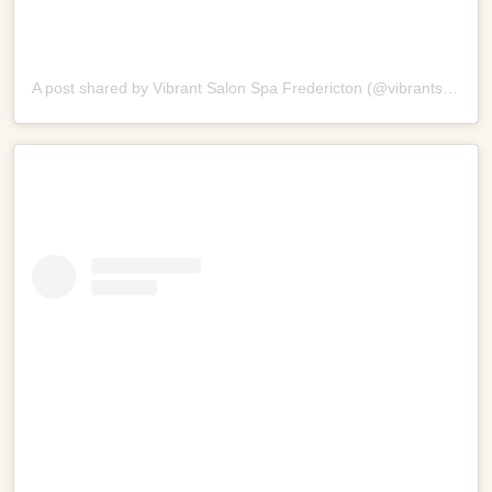
A post shared by Vibrant Salon Spa Fredericton (@vibrantsalonspafredericton)