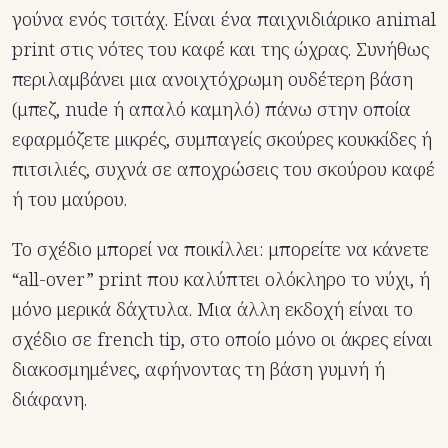
γούνα ενός τσιτάχ. Είναι ένα παιχνιδιάρικο animal
print στις νότες του καφέ και της ώχρας. Συνήθως
περιλαμβάνει μια ανοιχτόχρωμη ουδέτερη βάση
(μπεζ, nude ή απαλό καμηλό) πάνω στην οποία
εφαρμόζετε μικρές, συμπαγείς σκούρες κουκκίδες ή
πιτσιλιές, συχνά σε αποχρώσεις του σκούρου καφέ
ή του μαύρου.
Το σχέδιο μπορεί να ποικίλλει: μπορείτε να κάνετε
“all-over” print που καλύπτει ολόκληρο το νύχι, ή
μόνο μερικά δάχτυλα. Μια άλλη εκδοχή είναι το
σχέδιο σε french tip, στο οποίο μόνο οι άκρες είναι
διακοσμημένες, αφήνοντας τη βάση γυμνή ή
διάφανη.