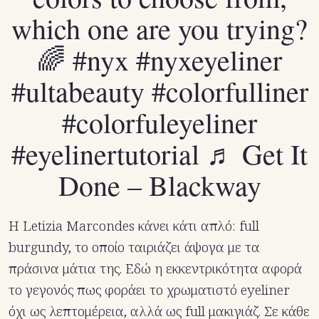
which one are you trying?
🌈
#nyx
#nyxeyeliner
#ultabeauty
#colorfulliner
#colorfuleyeliner
#eyelinertutorial
♬ Get It
Done – Blackway
Η Letizia Marcondes κάνει κάτι απλό: full
burgundy, το οποίο ταιριάζει άψογα με τα
πράσινα μάτια της. Εδώ η εκκεντρικότητα αφορά
το γεγονός πως φοράει το χρωματιστό eyeliner
όχι ως λεπτομέρεια, αλλά ως full μακιγιάζ. Σε κάθε