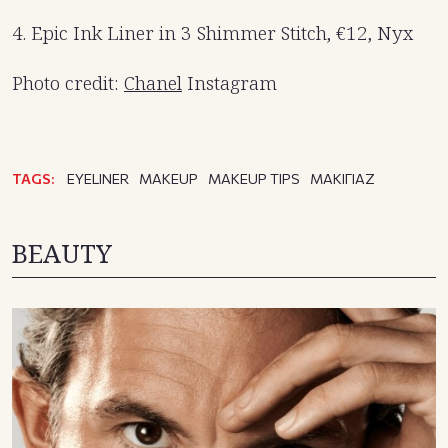
4. Epic Ink Liner in 3 Shimmer Stitch, €12, Nyx
Photo credit:
Chanel
Instagram
TAGS:
EYELINER
MAKEUP
MAKEUP TIPS
ΜΑΚΙΓΙΑΖ
BEAUTY