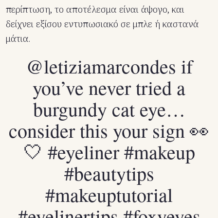
περίπτωση, το αποτέλεσμα είναι άψογο, και
δείχνει εξίσου εντυπωσιακό σε μπλε ή καστανά
μάτια.
@letiziamarcondes
if
you’ve never tried a
burgundy cat eye…
consider this your sign 👀
🤍
#eyeliner
#makeup
#beautytips
#makeuptutorial
#eyelinertips
#foxyeyes