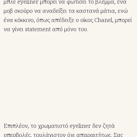
μπλε eyeliner μπορεί να φωτίσει το βλέμμα, ένα
μοβ σκούρο να αναδείξει τα καστανά μάτια, ενώ
ένα κόκκινο, όπως απέδειξε ο οίκος Chanel, μπορεί
να γίνει statement από μόνο του.
Επιπλέον, το χρωματιστό eyeliner δεν ζητά
υπερβολές, τουλάχιστον όχι απαραιτήτως. Σας