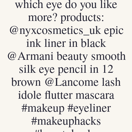
which eye do you like
more? products:
@nyxcosmetics_uk epic
ink liner in black
@Armani beauty smooth
silk eye pencil in 12
brown @Lancome lash
idole flutter mascara
#makeup
#eyeliner
#makeuphacks