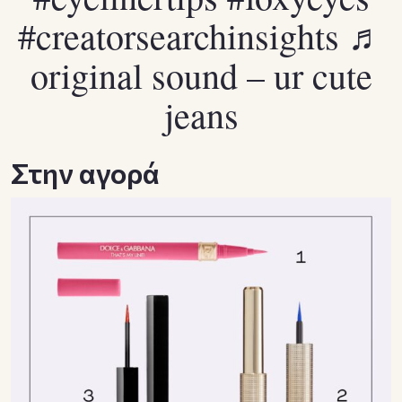
#creatorsearchinsights
♬
original sound – ur cute
jeans
Στην αγορά