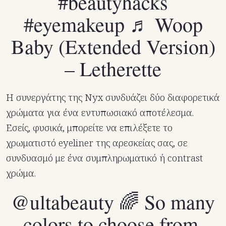
#beautyhacks
#eyemakeup
♬ Woop
Baby (Extended Version)
– Letherette
Η συνεργάτης της Nyx συνδυάζει δύο διαφορετικά
χρώματα για ένα εντυπωσιακό αποτέλεσμα.
Εσείς, φυσικά, μπορείτε να επιλέξετε το
χρωματιστό eyeliner της αρεσκείας σας, σε
συνδυασμό με ένα συμπληρωματικό ή contrast
χρώμα.
@ultabeauty
🌈 So many
colors to choose from,