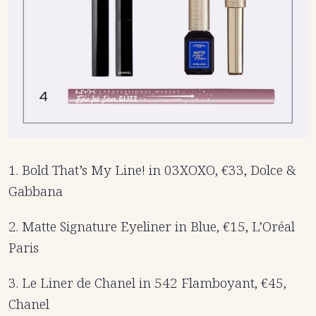
1. Bold That’s My Line! in 03XOXO, €33, Dolce &
Gabbana
2. Matte Signature Eyeliner in Blue, €15, L’Oréal
Paris
3. Le Liner de Chanel in 542 Flamboyant, €45,
Chanel