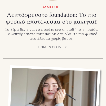
MAKEUP
Λεπτόρρευστο foundation: Το πιο
φυσικό αποτέλεσμα στο μακιγιάζ
Το θέμα δεν είναι να φοράτε ένα οποιοδήποτε προϊόν.
Το λεπτόρρευστο foundation σας δίνει το πιο φυσικό
αποτέλεσμα χωρίς βάρος.
ΞΕΝΙΑ ΡΟΥΣΙΝΟΥ