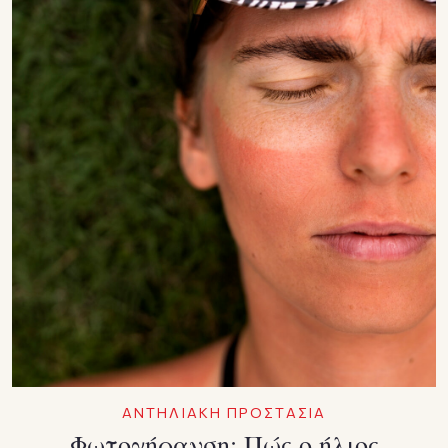
ΑΝΤΗΛΙΑΚΗ ΠΡΟΣΤΑΣΙΑ
Φωτογήρανση: Πώς ο ήλιος