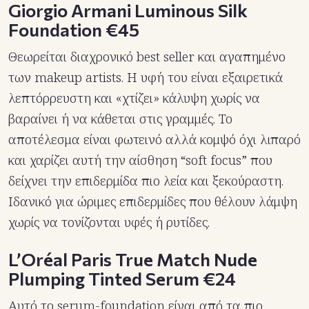
Giorgio Armani Luminous Silk
Foundation €45
Θεωρείται διαχρονικό best seller και αγαπημένο
των makeup artists. Η υφή του είναι εξαιρετικά
λεπτόρρευστη και «χτίζει» κάλυψη χωρίς να
βαραίνει ή να κάθεται στις γραμμές. Το
αποτέλεσμα είναι φωτεινό αλλά κομψό όχι λιπαρό
και χαρίζει αυτή την αίσθηση “soft focus” που
δείχνει την επιδερμίδα πιο λεία και ξεκούραστη.
Ιδανικό για ώριμες επιδερμίδες που θέλουν λάμψη
χωρίς να τονίζονται υφές ή ρυτίδες.
L’Oréal Paris True Match Nude
Plumping Tinted Serum €24
Αυτό το serum-foundation είναι από τα πιο