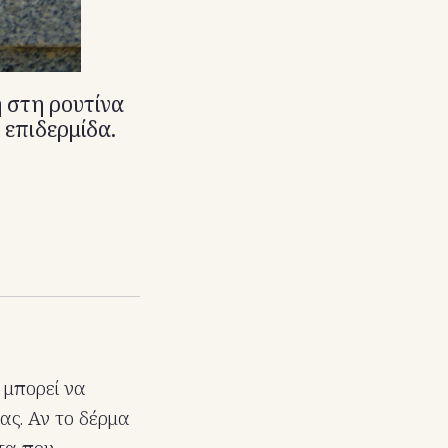
η στη ρουτίνα
 επιδερμίδα.
 μπορεί να
ας. Αν το δέρμα
τα που