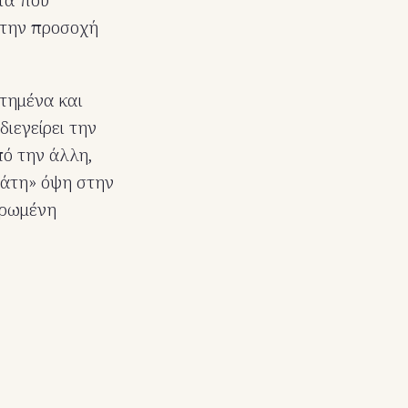
 την προσοχή
ετημένα και
ιεγείρει την
ό την άλλη,
μάτη» όψη στην
ηρωμένη