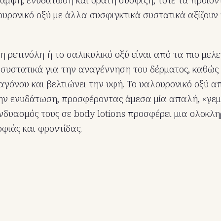
υρονικό οξύ με άλλα συσφιγκτικά συστατικά αξίζουν
η ρετινόλη ή το σαλικυλικό οξύ είναι από τα πιο μελ
συστατικά για την αναγέννηση του δέρματος, καθώς δ
όνου και βελτιώνει την υφή. Το υαλουρονικό οξύ απ
την ενυδάτωση, προσφέροντας άμεσα μία απαλή, «γε
υνδυασμός τους σε body lotions προσφέρει μια ολοκλ
φιάς και φροντίδας.