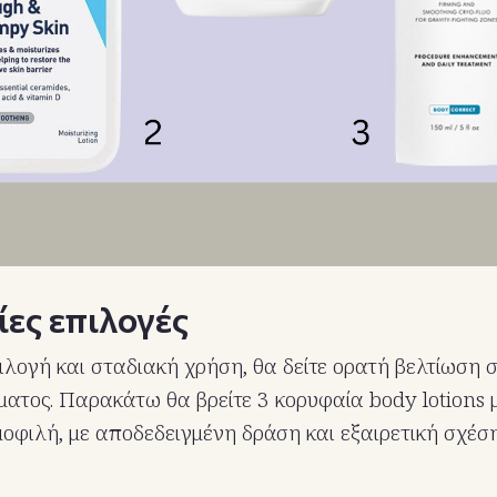
ες επιλογές
λογή και σταδιακή χρήση, θα δείτε ορατή βελτίωση 
ματος. Παρακάτω θα βρείτε 3 κορυφαία body lotions με
οφιλή, με αποδεδειγμένη δράση και εξαιρετική σχέσ