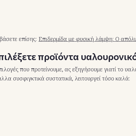
βάσετε επίσης:
Επιδερμίδα με φυσική λάμψη: Ο απόλ
επιλέξετε προϊόντα υαλουρονικό
πιλογές που προτείνουμε, ας εξηγήσουμε γιατί το υαλ
άλλα συσφιγκτικά συστατικά, λειτουργεί τόσο καλά: