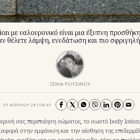
ion με υαλουρονικό είναι μια έξυπνη προσθήκ
 αν θέλετε λάμψη, ενυδάτωση και πιο σφριγηλή
ΞΕΝΙΑ ΡΟΥΣΙΝΟΥ
01 ΑΠΡΙΛΙΟΥ 26
|
08:41
ερινή σας περιποίηση σώματος, το σωστό body lotion
διαφορά στην εμφάνιση και την αίσθηση της επιδερμίδ
λάμψη, ενυδάτωση και ορατή σύσφιξη, τότε τα προϊόν