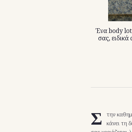
Ένα body lot
σας, ειδικά
Σ
την καθημ
κάνει τη 
σας χρειάζεται 