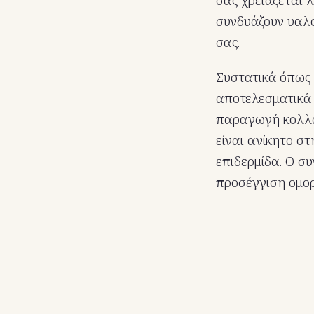
συνδυάζουν υαλο
σας.
Συστατικά όπως 
αποτελεσματικά 
παραγωγή κολλαγ
είναι ανίκητο σ
επιδερμίδα. Ο σ
προσέγγιση ομορ