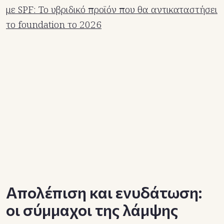
με SPF: Το υβριδικό προϊόν που θα αντικαταστήσει
το foundation το 2026
Απολέπιση και ενυδάτωση:
οι σύμμαχοι της λάμψης