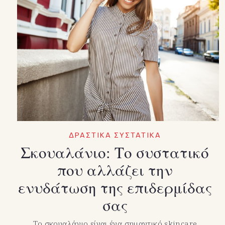
ΔΡΑΣΤΙΚΑ ΣΥΣΤΑΤΙΚΑ
Σκουαλάνιο: Το συστατικό
που αλλάζει την
ενυδάτωση της επιδερμίδας
σας
Το σκουαλάνιο είναι ένα σημαντικό skincare