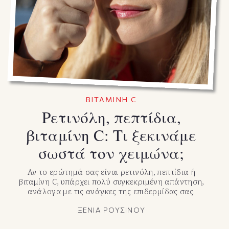
ΒΙΤΑΜΙΝΗ C
Ρετινόλη, πεπτίδια,
βιταμίνη C: Τι ξεκινάμε
σωστά τον χειμώνα;
Αν το ερώτημά σας είναι ρετινόλη, πεπτίδια ή
βιταμίνη C, υπάρχει πολύ συγκεκριμένη απάντηση,
ανάλογα με τις ανάγκες της επιδερμίδας σας.
ΞΕΝΙΑ ΡΟΥΣΙΝΟΥ