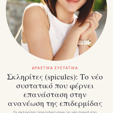
ΔΡΑΣΤΙΚΑ ΣΥΣΤΑΤΙΚΑ
Σκληρίτες (spicules): Το νέο
συστατικό που φέρνει
επανάσταση στην
ανανέωση της επιδερμίδας
Οι σκληρίτες (spicules) είναι το νέο trend στο