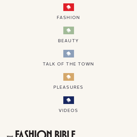
FASHION
BEAUTY
TALK OF THE TOWN
PLEASURES
VIDEOS