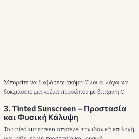
Μπορείτε να διαβάσετε ακόμη:
Όλοι οι λόγοι να
δοκιμάσετε μια κρέμα προσώπου με βιταμίνη C
3. Tinted Sunscreen – Προστασία
και Φυσική Κάλυψη
Το tinted sunscreen αποτελεί την ιδανική επιλογή
για καθημερινή προστασία και φυσικό