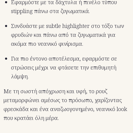
Εφαρμόστε με τα δάχτυλα ή πινέλο τύπου
stippling πάνω στα ζυγωματικά.
Συνδυάστε με subtle highlighter στο τόξο των
φρυδιών και πάνω από τα ζυγωματικά για
ακόμα πιο νεανικό φινίρισμα.
Για πιο έντονο αποτέλεσμα, εφαρμόστε σε
στρώσεις μέχρι να φτάσετε την επιθυμητή
λάμψη.
Με τη σωστή απόχρωση και υφή, το ρουζ
μεταμορφώνει αμέσως το πρόσωπο, χαρίζοντας
φρεσκάδα και ένα αναζωογονημένο, νεανικό look
που κρατάει όλη μέρα.